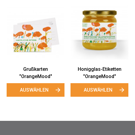
Grußkarten
Honigglas-Etiketten
"OrangeMood"
"OrangeMood"
AUSWÄHLEN
AUSWÄHLEN