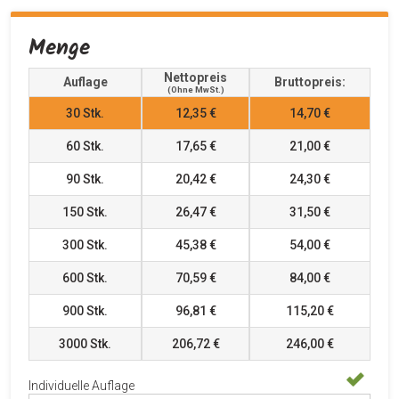
Menge
Nettopreis
Auflage
Bruttopreis:
(ohne MwSt.)
30
Stk.
12,35 €
14,70 €
60
Stk.
17,65 €
21,00 €
90
Stk.
20,42 €
24,30 €
150
Stk.
26,47 €
31,50 €
300
Stk.
45,38 €
54,00 €
600
Stk.
70,59 €
84,00 €
900
Stk.
96,81 €
115,20 €
3000
Stk.
206,72 €
246,00 €
Individuelle Auflage