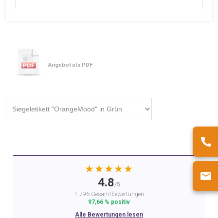
Angebot als PDF
★★★★★
4.8
/5
1.796 Gesamtbewertungen
97,66 % positiv
Alle Bewertungen lesen