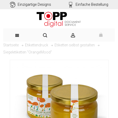
Einzigartige Designs
Einfache Bestellung
Startseite
Etikettendruck
Etiketten selbst gestalten
Siegeletiketten "OrangeMood"