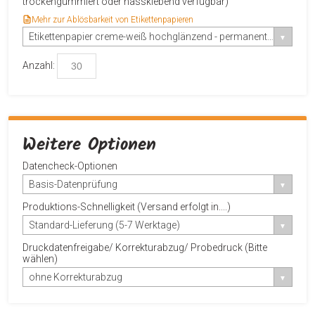
trockengummiert oder nassklebend verfügbar)
Mehr zur Ablösbarkeit von Etikettenpapieren
Etikettenpapier creme-weiß hochglänzend - permanent-haftend
Anzahl:
Weitere Optionen
Datencheck-Optionen
Basis-Datenprüfung
Produktions-Schnelligkeit (Versand erfolgt in....)
Standard-Lieferung (5-7 Werktage)
Druckdatenfreigabe/ Korrekturabzug/ Probedruck (Bitte
wählen)
ohne Korrekturabzug