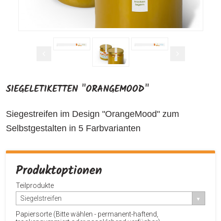
SIEGELETIKETTEN "ORANGEMOOD"
Siegestreifen im Design "OrangeMood" zum
Selbstgestalten in 5 Farbvarianten
Produktoptionen
Teilprodukte
Siegelstreifen
Papiersorte (Bitte wählen - permanent-haftend,