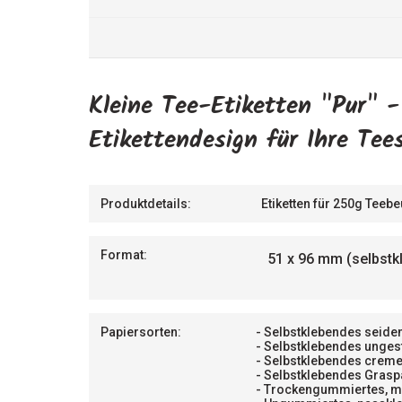
Kleine Tee-Etiketten "Pur" -
Etikettendesign für Ihre Te
Produktdetails:
Etiketten für 250g Teebe
Format:
51 x 96 mm (selbstk
Papiersorten:
- Selbstklebendes seide
- Selbstklebendes unges
- Selbstklebendes creme
- Selbstklebendes Grasp
- Trockengummiertes, m