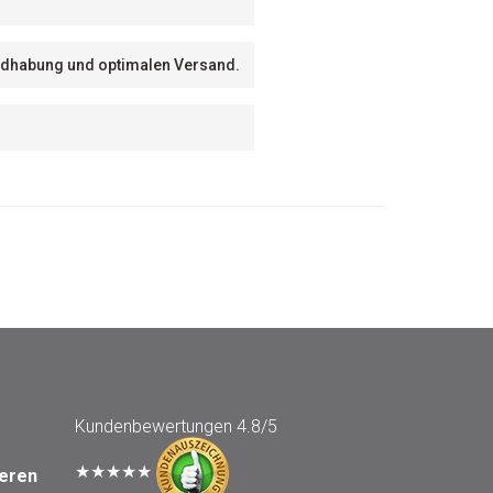
Handhabung und optimalen Versand.
Kundenbewertungen
4.8/5
★★★★★
seren