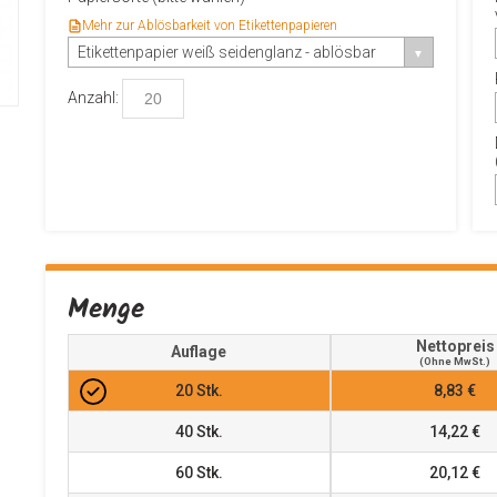
Mehr zur Ablösbarkeit von Etikettenpapieren
Etikettenpapier weiß seidenglanz - ablösbar
Anzahl:
Menge
Nettopreis
Auflage
(ohne MwSt.)
20
Stk.
8,83 €
40
Stk.
14,22 €
60
Stk.
20,12 €