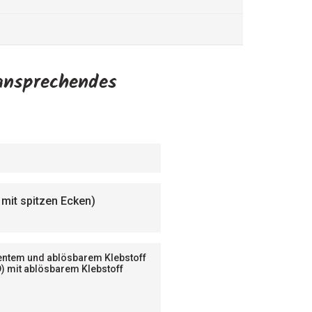
 ansprechendes
mit spitzen Ecken)
nentem und ablösbarem Klebstoff
D) mit ablösbarem Klebstoff