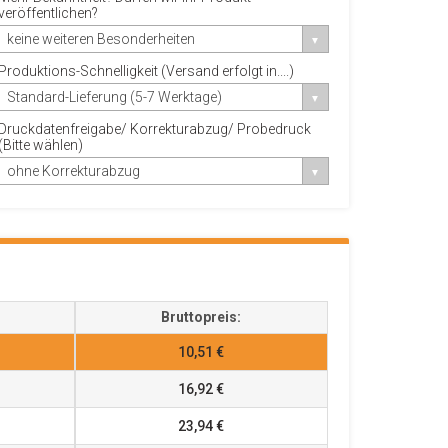
veröffentlichen?
keine weiteren Besonderheiten
Produktions-Schnelligkeit (Versand erfolgt in....)
Standard-Lieferung (5-7 Werktage)
Druckdatenfreigabe/ Korrekturabzug/ Probedruck
(Bitte wählen)
ohne Korrekturabzug
Bruttopreis:
10,51 €
16,92 €
23,94 €