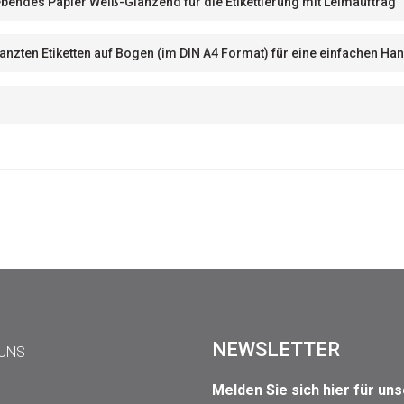
bendes Papier Weiß-Glänzend für die Etikettierung mit Leimauftrag
tanzten Etiketten auf Bogen (im DIN A4 Format) für eine einfachen 
NEWSLETTER
 UNS
Melden Sie sich hier für un