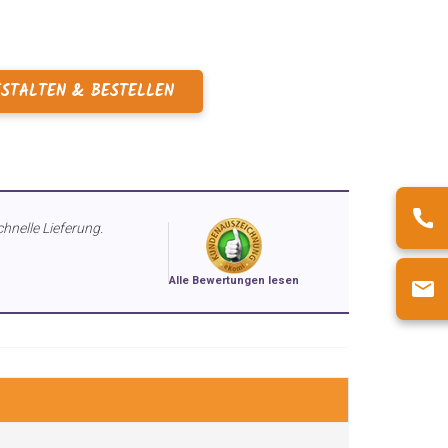
ESTALTEN & BESTELLEN
chnelle Lieferung.
Alle Bewertungen lesen