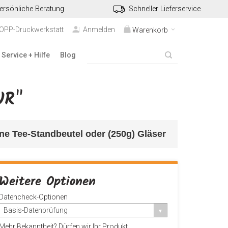
ersönliche Beratung
Schneller Lieferservice
TOPP-Druckwerkstatt
Anmelden
Warenkorb
Service + Hilfe
Blog
UR"
eine Tee-Standbeutel oder (250g) Gläser
Weitere Optionen
Datencheck-Optionen
Basis-Datenprüfung
Mehr Bekanntheit? Dürfen wir Ihr Produkt