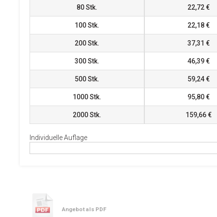
80
Stk.
22,72 €
100
Stk.
22,18 €
200
Stk.
37,31 €
300
Stk.
46,39 €
500
Stk.
59,24 €
1000
Stk.
95,80 €
2000
Stk.
159,66 €
Individuelle Auflage
Angebot als PDF