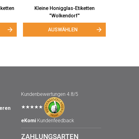
-Etiketten
orf"
EN
Kundenbewertungen
4.8/5
★★★★★
seren
eKomi
Kundenfeedback
ZAHLUNGSARTEN