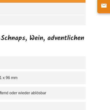
 Schnaps, Wein, adventlichen
 51 x 96 mm
haftend oder wieder ablösbar 