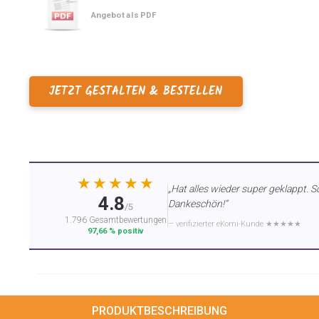
Angebot als PDF
JETZT GESTALTEN & BESTELLEN
★★★★★
„Hat alles wieder super geklappt. S
4.8
Dankeschön!“
/5
1.796 Gesamtbewertungen
— verifizierter eKomi-Kunde ★★★★★
97,66 % positiv
PRODUKTBESCHREIBUNG