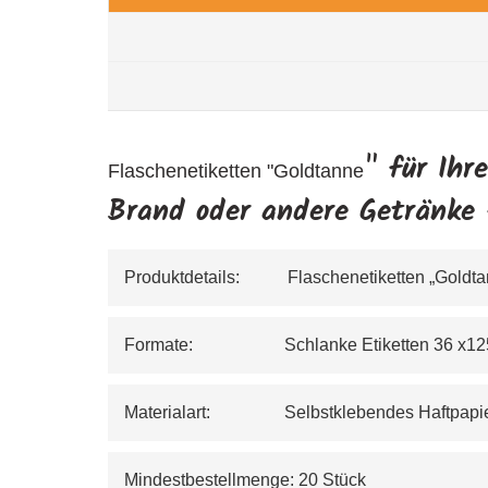
" für Ihr
Flaschenetiketten "Goldtanne
Brand oder andere Getränke 
Produktdetails:           Flaschenetiketten „Goldt
Formate:                     Schlanke Etiketten 
Materialart:                 Selbstklebendes Haf
Mindestbestellmenge: 20 Stück