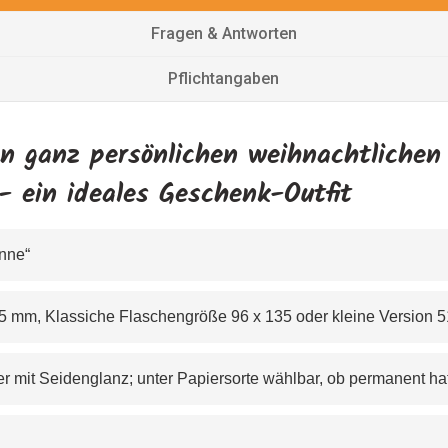
Fragen & Antworten
Pflichtangaben
en ganz persönlichen weihnachtlichen
- ein ideales Geschenk-Outfit
anne“
36 x125 mm, Klassiche Flaschengröße 96 x 135 oder kleine Version
tpapier mit Seidenglanz; unter Papiersorte wählbar, ob permanent 