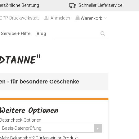
ersönliche Beratung
Schneller Lieferservice
TOPP-Druckwerkstatt
Anmelden
Warenkorb
Service + Hilfe
Blog
LDTANNE"
ten - für besondere Geschenke
Weitere Optionen
Datencheck-Optionen
Basis-Datenprüfung
Mehr Bekanntheit? Dürfen wir Ihr Produkt