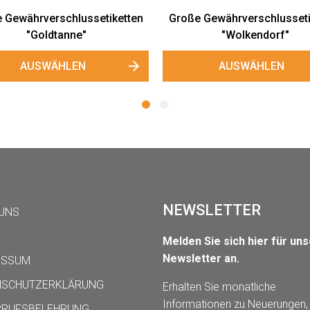
Große Gewährverschlussetiketten
Kleine Honigglas
"Wolkendorf"
"Wolkend
AUSWÄHLEN
AUSWÄHL
NEWSLETTER
 UNS
Melden Sie sich hier für un
Newsletter an.
ESSUM
NSCHUTZERKLÄRUNG
Erhalten Sie monatliche
Informationen zu Neuerungen,
RRUFSBELEHRUNG