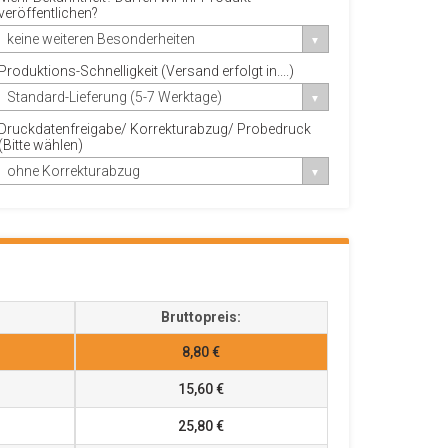
veröffentlichen?
keine weiteren Besonderheiten
Produktions-Schnelligkeit (Versand erfolgt in....)
Standard-Lieferung (5-7 Werktage)
Druckdatenfreigabe/ Korrekturabzug/ Probedruck
(Bitte wählen)
ohne Korrekturabzug
Bruttopreis:
8,80 €
15,60 €
25,80 €