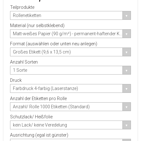
Teilprodukte
Rollenetiketten
Material (nur selbstklebend)
Matt-weißes Papier (90 g/m²) - permanent-haftender Klebstoff
Format (auswählen oder unten neu anlegen)
Großes Etikett (9,6 x 13,5 cm)
Anzahl Sorten
1 Sorte
Druck
Farbdruck 4-farbig (Laserstanze)
Anzahl der Etiketten pro Rolle
Anzahl/ Rolle 1000 Etiketten (Standard)
Schutzlack/ Heißfolie
kein Lack/ keine Veredelung
Ausrichtung (egal ist günster)