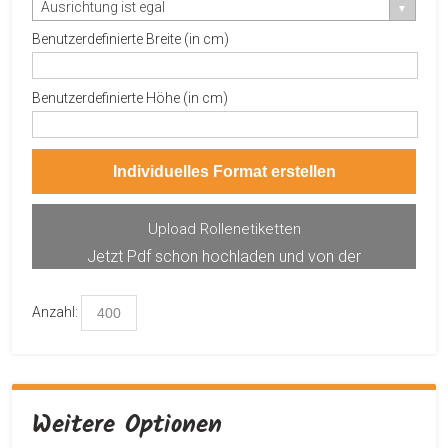
Ausrichtung ist egal
Benutzerdefinierte Breite (in cm)
Benutzerdefinierte Höhe (in cm)
Individuelles Format erstellen
Upload Rollenetiketten
Jetzt Pdf schon hochladen und von der
Produktvorschau profitieren.
Anzahl:
Weitere Optionen