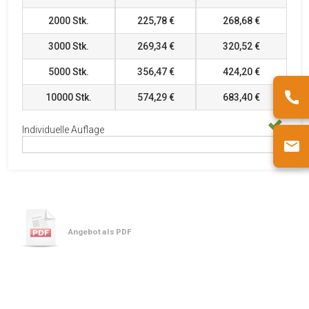
2000
Stk.
225,78 €
268,68 €
3000
Stk.
269,34 €
320,52 €
5000
Stk.
356,47 €
424,20 €
10000
Stk.
574,29 €
683,40 €
Individuelle Auflage
Angebot als PDF