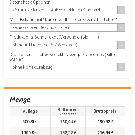
Datencheck-Optionen
76 mm Rollenkern + Außenwicklung (Standard)
Mehr Bekanntheit? Dürfen wir Ihr Produkt veröffentlichen?
keine weiteren Besonderheiten
Produktions-Schnelligkeit (Versand erfolgt in....)
Standard-Lieferung (5-7 Werktage)
Druckdatenfreigabe/ Korrekturabzug/ Probedruck (Bitte
wählen)
ohne Korrekturabzug
Menge
Nettopreis
Auflage
Bruttopreis:
(ohne MwSt.)
500
Stk.
160,44 €
190,92 €
1000
Stk.
182,22 €
216,84 €