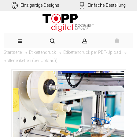
Einzigartige Designs
Einfache Bestellung
Startseite
Etikettendruck
Etikettendruck per PDF-Upload
Rollenetiketten (per Upload))