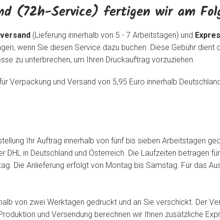
nd (72h-Service) fertigen wir am Fol
dversand
(Lieferung innerhalb von 5 - 7 Arbeitstagen) und
Expres
agen, wenn Sie diesen Service dazu buchen. Diese Gebühr dient 
zesse zu unterbrechen, um Ihren Druckauftrag vorzuziehen.
für Verpackung und Versand von 5,95 Euro innerhalb Deutschland
llung Ihr Auftrag innerhalb von fünf bis sieben Arbeitstagen ged
r DHL in Deutschland und Österreich. Die Laufzeiten betragen fü
tag. Die Anlieferung erfolgt von Montag bis Samstag. Für das A
rhalb von zwei Werktagen gedruckt und an Sie verschickt. Der Ve
Produktion und Versendung berechnen wir Ihnen zusätzliche Expr