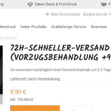
ung
Daten-Check & Profi-Druck
P
Mein Wunschzettel
Blogbereich der 
ettendruck
Imker-Produkte
Grafikdesign-Service
Branchen
g +9,90 €)
72H-SCHNELLER-VERSAND
(VORZUGSBEHANDLUNG +9
Sie wünschen nachträglich einen Versand innerhalb von 2-3 Tage
Lieferzeit: nach Vereinbarung
9,90 €
Inkl. 19% MwSt.