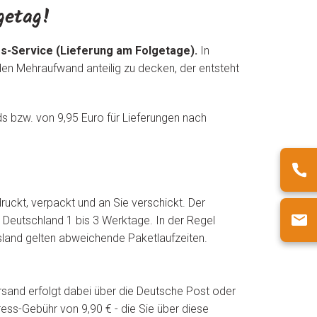
getag!
s-Service (Lieferung am Folgetage).
In
den Mehraufwand anteilig zu decken, der entsteht
s bzw. von 9,95 Euro für Lieferungen nach
ruckt, verpackt und an Sie verschickt. Der
r Deutschland 1 bis 3 Werktage. In der Regel
usland gelten abweichende Paketlaufzeiten.
rsand erfolgt dabei über die Deutsche Post oder
ess-Gebühr von 9,90 € - die Sie über diese