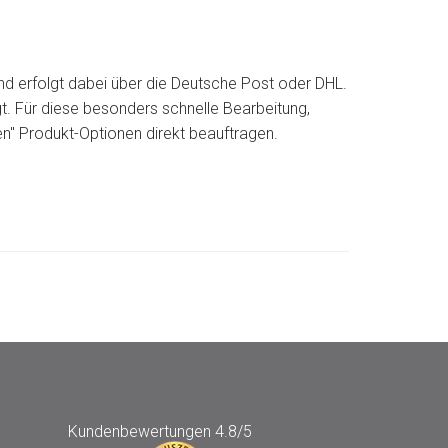
nd erfolgt dabei über die Deutsche Post oder DHL.
gt. Für diese besonders schnelle Bearbeitung,
en" Produkt-Optionen direkt beauftragen.
Kundenbewertungen
4.8/5