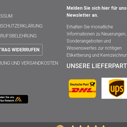
Melden Sie sich hier für un
Newsletter an.
ESSUM
NSCHUTZERKLÄRUNG
Erhalten Sie monatliche
Informationen zu Neuerungen,
RRUFSBELEHRUNG
Sonderangeboten und
Wissenswertes zur richtigen
TRAG WIDERRUFEN
Etikettierung und Kennzeichnu
ERUNG UND VERSANDKOSTEN
UNSERE LIEFERPAR