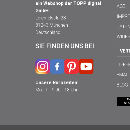
ein Webshop der TOPP digital
AGB
GmbH
IMPR
Leienfelsstr. 28
81243 München
DATE
Deutschland
WIDE
SIE FINDEN UNS BEI
VER
LIEF
EMAIL
Unsere Bürozeiten:
BLOG
Mo.- Fr. 9:00 - 18 Uhr