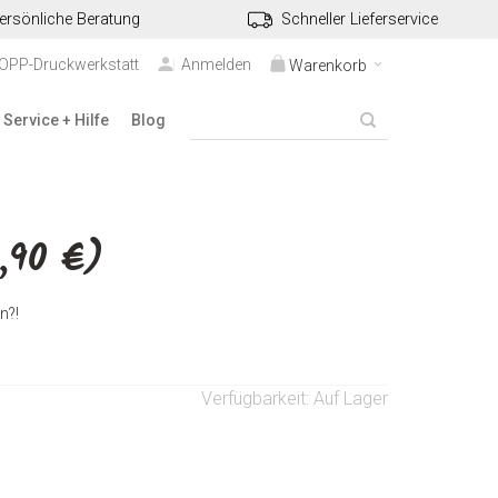
ersönliche Beratung
Schneller Lieferservice
TOPP-Druckwerkstatt
Anmelden
Warenkorb
Service + Hilfe
Blog
,90 €)
n?!
Verfügbarkeit:
Auf Lager