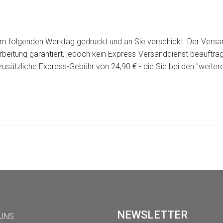
 am folgenden Werktag gedruckt und an Sie verschickt. Der Versa
arbeitung garantiert, jedoch kein Express-Versanddienst beauftra
sätzliche Express-Gebühr von 24,90 € - die Sie bei den "weiter
NEWSLETTER
 UNS