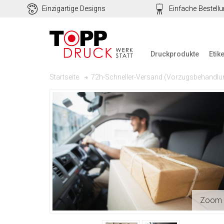
Einzigartige Designs
Einfache Bestell
Druckprodukte
Etik
72h-Schneller-Versand (Vorzugsbehandlun
Startseite
Zoom