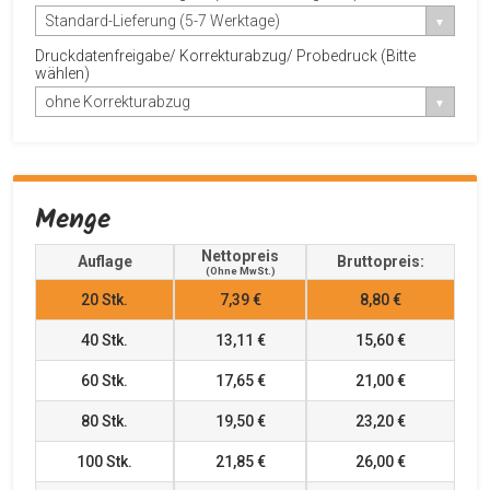
Standard-Lieferung (5-7 Werktage)
Druckdatenfreigabe/ Korrekturabzug/ Probedruck (Bitte
wählen)
ohne Korrekturabzug
Menge
Nettopreis
Auflage
Bruttopreis:
(ohne MwSt.)
20
Stk.
7,39 €
8,80 €
40
Stk.
13,11 €
15,60 €
60
Stk.
17,65 €
21,00 €
80
Stk.
19,50 €
23,20 €
100
Stk.
21,85 €
26,00 €