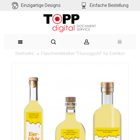
Einzigartige Designs
Einfache Bestellung
Flaschenetiketten "Flüssiggold" für Eierlikör
Startseite