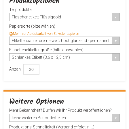
Produktoptionen
Teilprodukte
Flaschenetikett Flüssiggold
Papiersorte (bitte wählen)
Mehr zur Ablösbarkeit von Etikettenpapieren
Etikettenpapier creme-weiß hochglänzend - permanent haftend
Flaschenetikettengröße (bitte auswählen)
Schlankes Etikett (3,6 x 12,5 cm)
Anzahl:
Weitere Optionen
Mehr Bekanntheit? Dürfen wir Ihr Produkt veröffentlichen?
keine weiteren Besonderheiten
Produktions-Schnelligkeit (Versand erfolgt in....)