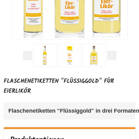
FLASCHENETIKETTEN "FLÜSSIGGOLD" FÜR
EIERLIKÖR
Flaschenetiketten "Flüssiggold" in drei Formate