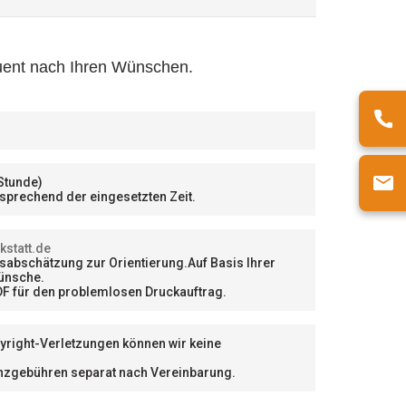
quent nach Ihren Wünschen.
 Stunde)
sprechend der eingesetzten Zeit.
statt.de
dsabschätzung zur Orientierung.
Auf Basis Ihrer
wünsche.
DF für den problemlosen Druckauftrag.
opyright-Verletzungen können wir keine
izenzgebühren separat nach Vereinbarung.