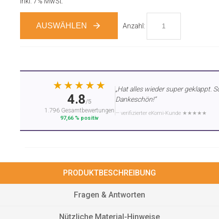
Inkl. 7% MwSt.
AUSWÄHLEN
Anzahl:
★★★★★
„Hat alles wieder super geklappt. S
4.8
Dankeschön!“
/5
1.796 Gesamtbewertungen
— verifizierter eKomi-Kunde ★★★★★
97,66 % positiv
PRODUKTBESCHREIBUNG
Fragen & Antworten
Nützliche Material-Hinweise