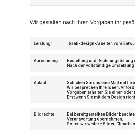
Wir gestalten nach Ihren Vorgaben Ihr pes
Leistung:
Grafikdesign-Arbeiten vom Entwurf
Abrechnung:
Bestellung und Rechnungstellung n
Nach der vollständige Umsetzung r
Ablauf:
Schicken Sie uns eine Mail
mit Ihr
Wir besprechen Ihre Ideen, Anfor
Vorgaben erh
alten
Sie
einen oder 
Erst wenn Sie mit dem Design richt
Bildrechte
Bei bereitgestellten Bilder beacht
Verantwortung übernehmen.
Sollen wir weitere Bilder, Clipar