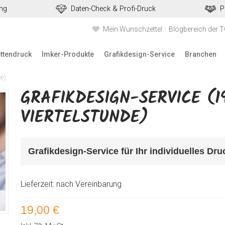
ung
Daten-Check & Profi-Druck
P
Mein Wunschzettel
Blogbereich der 
ettendruck
Imker-Produkte
Grafikdesign-Service
Branchen
e)
GRAFIKDESIGN-SERVICE (1
VIERTELSTUNDE)
Grafikdesign-Service für Ihr individuelles Dr
Lieferzeit: nach Vereinbarung
19,00 €