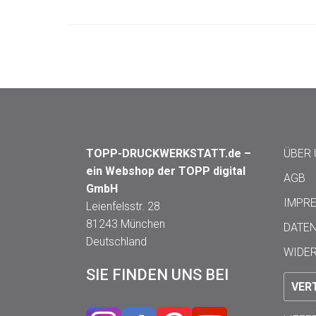
TOPP-DRUCKWERKSTATT.de –
ÜBER
ein Webshop der TOPP digital
AGB
GmbH
IMPR
Leienfelsstr. 28
81243 München
DATE
Deutschland
WIDE
SIE FINDEN UNS BEI
VER