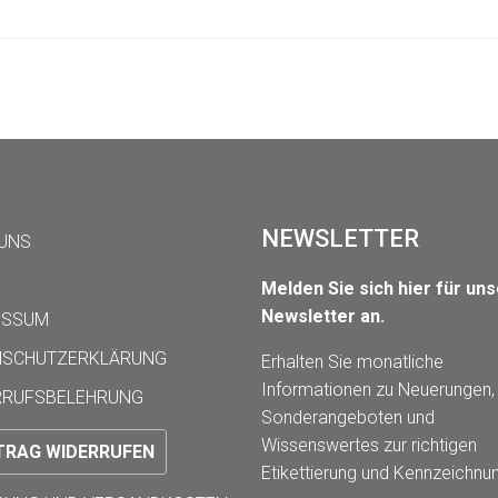
NEWSLETTER
 UNS
Melden Sie sich hier für un
Newsletter an.
ESSUM
NSCHUTZERKLÄRUNG
Erhalten Sie monatliche
Informationen zu Neuerungen,
RRUFSBELEHRUNG
Sonderangeboten und
Wissenswertes zur richtigen
TRAG WIDERRUFEN
Etikettierung und Kennzeichnu