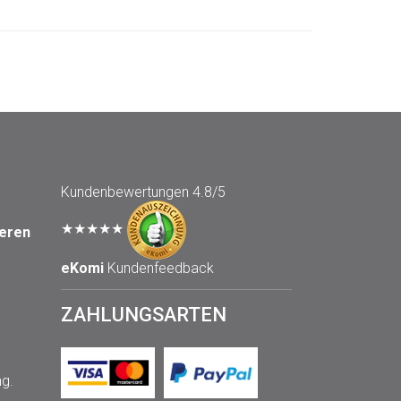
Kundenbewertungen
4.8/5
★★★★★
seren
eKomi
Kundenfeedback
ZAHLUNGSARTEN
ng.