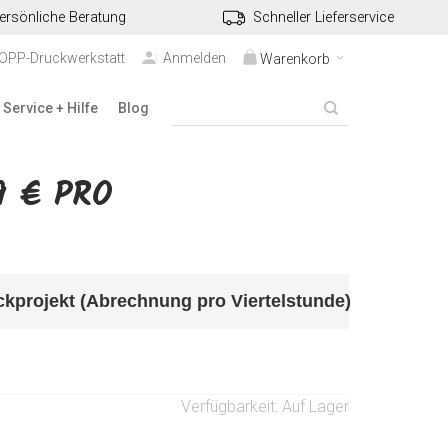
ersönliche Beratung
Schneller Lieferservice
TOPP-Druckwerkstatt
Anmelden
Warenkorb
Service + Hilfe
Blog
9 € PRO
uckprojekt (Abrechnung pro Viertelstunde)
Verfügbarkeit:
Auf Lager