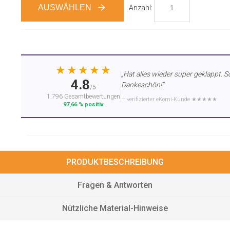
AUSWÄHLEN
Anzahl:
★★★★★
„Hat alles wieder super geklappt. S
4.8
Dankeschön!“
/5
1.796 Gesamtbewertungen
— verifizierter eKomi-Kunde ★★★★★
97,66 % positiv
PRODUKTBESCHREIBUNG
Fragen & Antworten
Nützliche Material-Hinweise