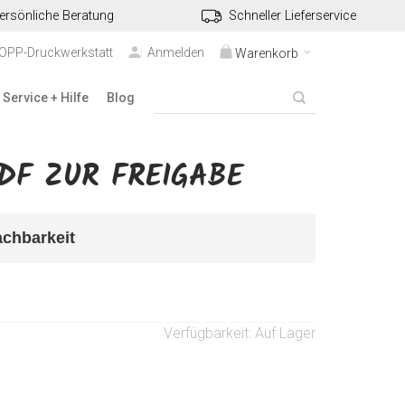
ersönliche Beratung
Schneller Lieferservice
TOPP-Druckwerkstatt
Anmelden
Warenkorb
Service + Hilfe
Blog
DF ZUR FREIGABE
achbarkeit
Verfügbarkeit:
Auf Lager