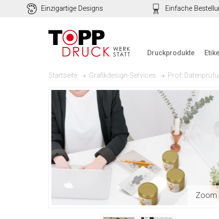
Einzigartige Designs
Einfache Bestell
Druckprodukte
Etik
Prof. Datenprüfu
Startseite
Grafikdesign-Services
Zoom