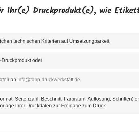
r Ihr(e) Druckprodukt(e), wie Etikett
ichen technischen Kriterien auf Umsetzungbarkeit. 
h-Druckprodukt oder
aten an 
info@topp-druckwerkstatt.de
rmat, Seitenzahl, Beschnitt, Farbraum, Auflösung, Schriften) e
tvorlage Ihrer Druckdaten zur Freigabe zum Druck.