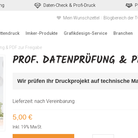
ung
Daten-Check & Profi-Druck
P
Mein Wunschzettel
Blogbereich der 
ettendruck
Imker-Produkte
Grafikdesign-Service
Branchen
ng & PDF zur Freigabe
PROF. DATENPRÜFUNG & P
Wir prüfen Ihr Druckprojekt auf technische M
Lieferzeit: nach Vereinbarung
5,00 €
Inkl. 19% MwSt.