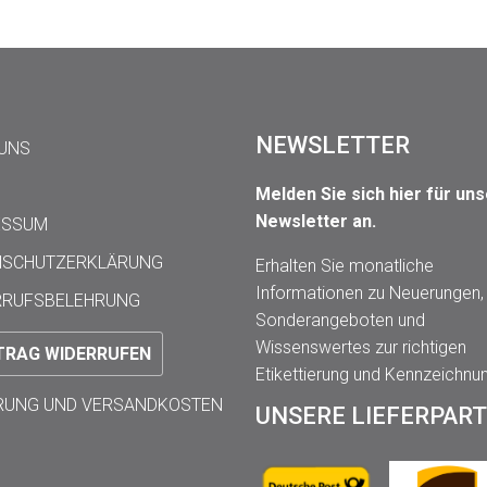
NEWSLETTER
 UNS
Melden Sie sich hier für un
Newsletter an.
ESSUM
NSCHUTZERKLÄRUNG
Erhalten Sie monatliche
Informationen zu Neuerungen,
RRUFSBELEHRUNG
Sonderangeboten und
Wissenswertes zur richtigen
TRAG WIDERRUFEN
Etikettierung und Kennzeichnu
ERUNG UND VERSANDKOSTEN
UNSERE LIEFERPAR