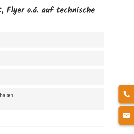
, Flyer o.ä. auf technische
rhalten