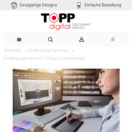
Einzigartige Designs
Einfache Bestellung
Startseite
Grafikdesign-Services
Grafikdesign-Service (19 € pro Viertelstunde)