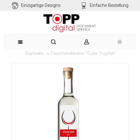
Einzigartige Designs
Einfache Bestellung
Flaschenetiketten "Guter Tropfen"
Startseite