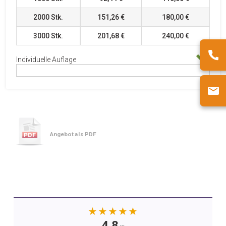
2000
Stk.
151,26 €
180,00 €
3000
Stk.
201,68 €
240,00 €
Individuelle Auflage
Angebot als PDF
★★★★★
4.8