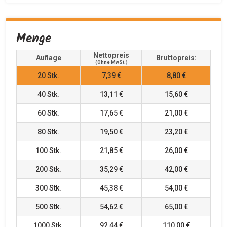
Menge
Nettopreis
Auflage
Bruttopreis:
(ohne MwSt.)
20
Stk.
7,39 €
8,80 €
40
Stk.
13,11 €
15,60 €
60
Stk.
17,65 €
21,00 €
80
Stk.
19,50 €
23,20 €
100
Stk.
21,85 €
26,00 €
200
Stk.
35,29 €
42,00 €
300
Stk.
45,38 €
54,00 €
500
Stk.
54,62 €
65,00 €
1000
Stk.
92,44 €
110,00 €