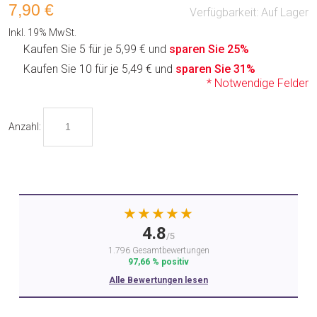
7,90 €
Verfügbarkeit:
Auf Lager
Inkl. 19% MwSt.
Kaufen Sie 5 für je
5,99 €
und
sparen Sie
25
%
Kaufen Sie 10 für je
5,49 €
und
sparen Sie
31
%
* Notwendige Felder
Anzahl:
★★★★★
4.8
/5
1.796 Gesamtbewertungen
97,66 % positiv
Alle Bewertungen lesen