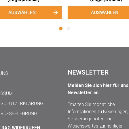
HLEN
AUSWÄHLEN
NEWSLETTER
 UNS
Melden Sie sich hier für un
Newsletter an.
ESSUM
NSCHUTZERKLÄRUNG
Erhalten Sie monatliche
Informationen zu Neuerungen,
RRUFSBELEHRUNG
Sonderangeboten und
Wissenswertes zur richtigen
TRAG WIDERRUFEN