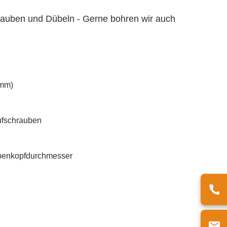
chrauben und Dübeln - Gerne bohren wir auch
 mm)
ufschrauben
nkopfdurchmesser