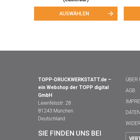
AUSWÄHLEN
AUSWÄ
TOPP-DRUCKWERKSTATT.de –
ÜBER
ein Webshop der TOPP digital
AGB
GmbH
IMPR
Leienfelsstr. 28
81243 München
DATE
Deutschland
WIDE
SIE FINDEN UNS BEI
VER