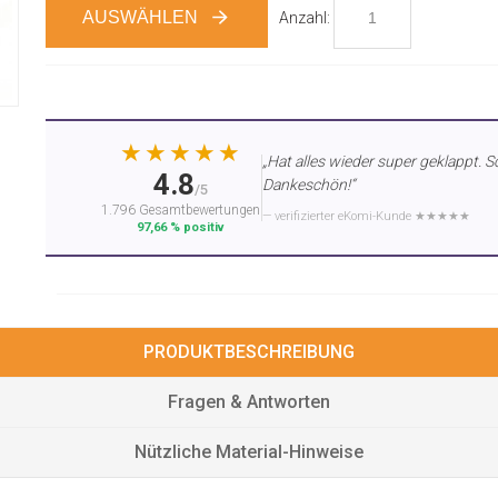
AUSWÄHLEN
Anzahl:
★★★★★
„Hat alles wieder super geklappt. S
4.8
Dankeschön!“
/5
1.796 Gesamtbewertungen
— verifizierter eKomi-Kunde ★★★★★
97,66 % positiv
PRODUKTBESCHREIBUNG
Fragen & Antworten
Nützliche Material-Hinweise