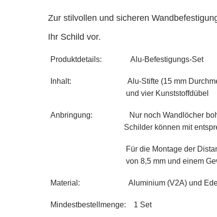
Zur stilvollen und sicheren Wandbefestigun
Ihr Schild vor.
Produktdetails: Alu-Befestigungs-Set
Inhalt: Alu-Stifte (15 mm Durchmesser, 
und vier Kunststoffdübel
Anbringung: Nur noch Wandlöcher bohren, Al
Schilder können mit entsprechenden E
Für die Montage der Distanzhülsen kö
von 8,5 mm und einem Gewindedurc
Material: Aluminium (V2A) und Edelstah
Mindestbestellmenge: 1 Set