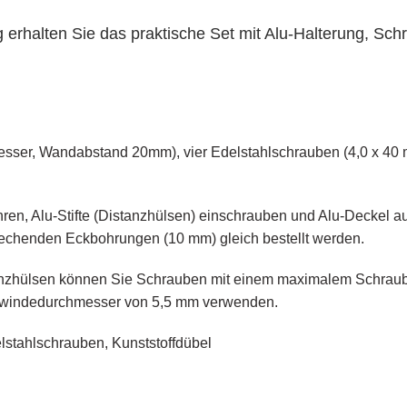
g erhalten Sie das praktische Set mit Alu-Halterung, S
Wandabstand 20mm), vier Edelstahlschrauben (4,0 x 40
u-Stifte (Distanzhülsen) einschrauben und Alu-Deckel a
ckbohrungen (10 mm) gleich bestellt werden.
nnen Sie Schrauben mit einem maximalem Schraube
hmesser von 5,5 mm verwenden.
lschrauben, Kunststoffdübel