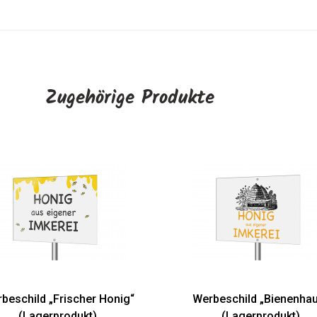
Zugehörige Produkte
rischer Honig“
Werbeschild „Bienenhaus“
rodukt)
(Lagerprodukt)