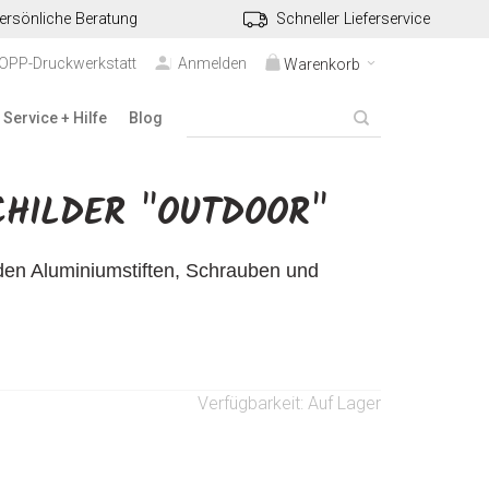
ersönliche Beratung
Schneller Lieferservice
TOPP-Druckwerkstatt
Anmelden
Warenkorb
Service + Hilfe
Blog
CHILDER "OUTDOOR"
den Aluminiumstiften, Schrauben und
Verfügbarkeit:
Auf Lager