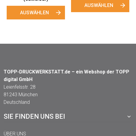
AUSWÄHLEN
HLEN
TOPP-DRUCKWERKSTATT.de – ein Webshop der TOPP
digital GmbH
Leienfelsstr. 28
81243 München
Deutschland
SIE FINDEN UNS BEI
ÜBER UNS