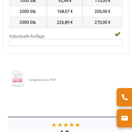
1000
Stk.
92,44 €
110,00 €
2000
Stk.
168,07 €
200,00 €
3000
Stk.
226,89 €
270,00 €
Individuelle Auflage
Angebot als PDF
★★★★★