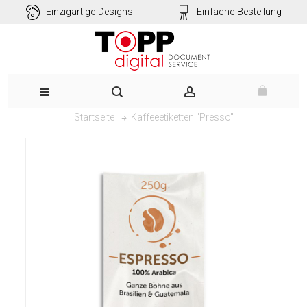
Einzigartige Designs
Einfache Bestellung
Kaffeeetiketten "Presso"
Startseite