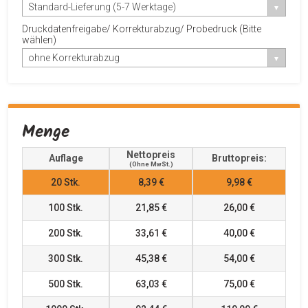
Standard-Lieferung (5-7 Werktage)
Druckdatenfreigabe/ Korrekturabzug/ Probedruck (Bitte
wählen)
ohne Korrekturabzug
Menge
Nettopreis
Auflage
Bruttopreis:
(ohne MwSt.)
20
Stk.
8,39 €
9,98 €
100
Stk.
21,85 €
26,00 €
200
Stk.
33,61 €
40,00 €
300
Stk.
45,38 €
54,00 €
500
Stk.
63,03 €
75,00 €