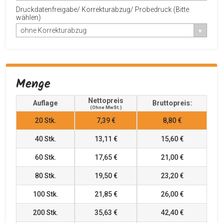
Druckdatenfreigabe/ Korrekturabzug/ Probedruck (Bitte
wählen)
ohne Korrekturabzug
Menge
Nettopreis
Auflage
Bruttopreis:
(ohne MwSt.)
20
Stk.
7,39 €
8,80 €
40
Stk.
13,11 €
15,60 €
60
Stk.
17,65 €
21,00 €
80
Stk.
19,50 €
23,20 €
100
Stk.
21,85 €
26,00 €
200
Stk.
35,63 €
42,40 €