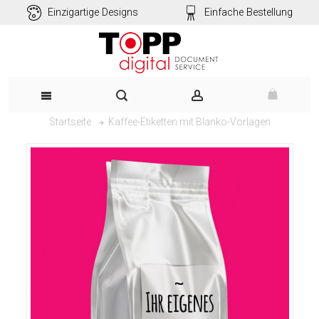
Einzigartige Designs
Einfache Bestellung
Kaffee-Etiketten mit Blanko-Vorlagen
Startseite