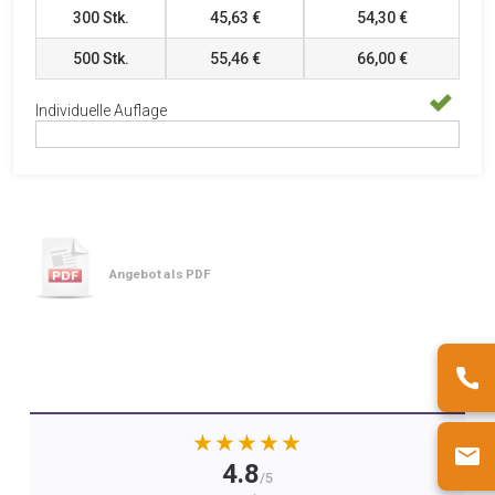
300
Stk.
45,63 €
54,30 €
500
Stk.
55,46 €
66,00 €
Individuelle Auflage
Angebot als PDF
★★★★★
4.8
/5