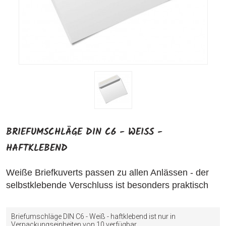
BRIEFUMSCHLÄGE DIN C6 - WEISS - H
AFTKLEBEND
Weiße Briefkuverts passen zu allen Anlässen - der
selbstklebende Verschluss ist besonders praktisch
Briefumschläge DIN C6 - Weiß - haftklebend ist nur in
Verpackungseinheiten von 10 verfügbar.