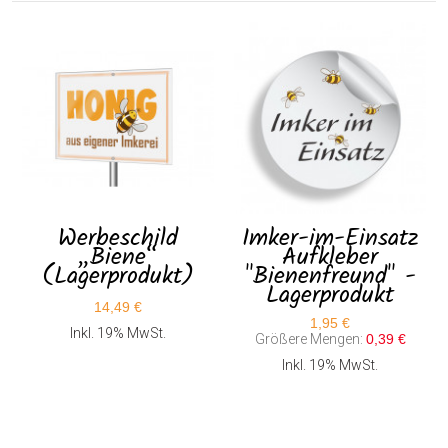
Werbeschild
Imker-im-Einsatz
„Biene“
Aufkleber
(Lagerprodukt)
"Bienenfreund" -
Lagerprodukt
14,49 €
1,95 €
Inkl. 19% MwSt.
Größere Mengen:
0,39 €
Inkl. 19% MwSt.