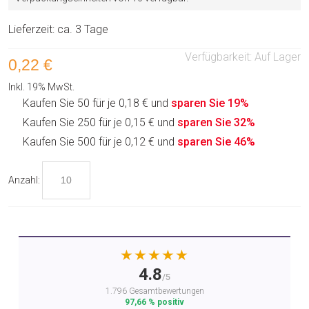
Lieferzeit: ca. 3 Tage
Verfügbarkeit:
Auf Lager
0,22 €
Inkl. 19% MwSt.
Kaufen Sie 50 für je
0,18 €
und
sparen Sie
19
%
Kaufen Sie 250 für je
0,15 €
und
sparen Sie
32
%
Kaufen Sie 500 für je
0,12 €
und
sparen Sie
46
%
Anzahl:
★★★★★
4.8
/5
1.796 Gesamtbewertungen
97,66 % positiv