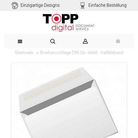
Einzigartige Designs
Einfache Bestellung
Briefumschläge DIN C6 - Weiß - haftklebend
Startseite