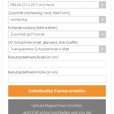
DIN A4 (21 x 29.7 cm) Hoch
Zuschnitt (rechteckig, rund, freie Form)
rechteckig
Eckenabrundung (bitte wählen)
Zuschnitt auf Format
UV-Schutzfolie (matt, glänzend, Anti-Graffiti)
Transparentes Schutzlaminat in Matt
Benutzerdefinierte Breite (in cm)
Benutzerdefinierte Höhe (in cm)
Individuelles Format erstellen
Upload Magnetfolien-Schilder
Jetzt Pdf schon hochladen und von der