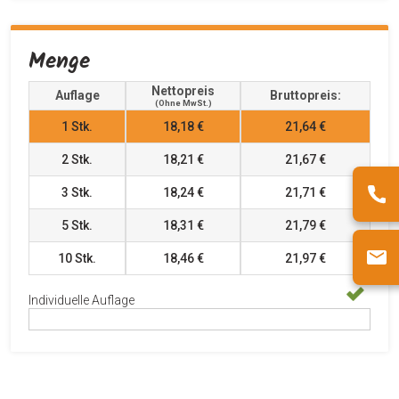
Menge
Nettopreis
Auflage
Bruttopreis:
(ohne MwSt.)
1
Stk.
18,18 €
21,64 €
2
Stk.
18,21 €
21,67 €
3
Stk.
18,24 €
21,71 €
5
Stk.
18,31 €
21,79 €
10
Stk.
18,46 €
21,97 €
Individuelle Auflage