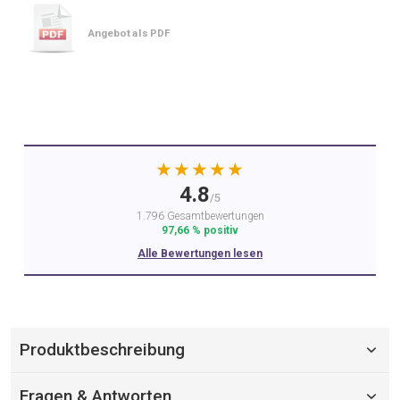
Angebot als PDF
★★★★★
4.8
/5
1.796 Gesamtbewertungen
97,66 % positiv
Alle Bewertungen lesen
Produktbeschreibung
Fragen & Antworten