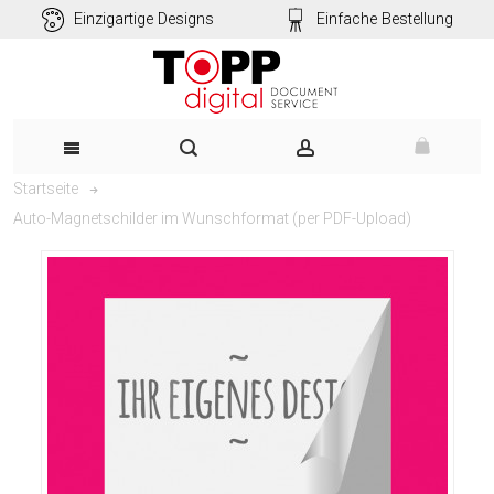
Einzigartige Designs
Einfache Bestellung
Startseite
Auto-Magnetschilder im Wunschformat (per PDF-Upload)