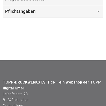
Pflichtangaben
TOPP-DRUCKWERKSTATT.de – ein Webshop der TOPP
digital GmbH
Leienfelsstr. 28
81243 München
Deutschland