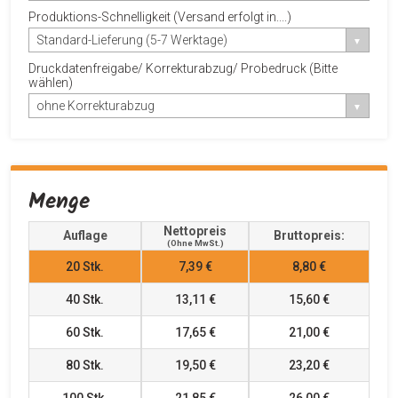
Produktions-Schnelligkeit (Versand erfolgt in....)
Standard-Lieferung (5-7 Werktage)
Druckdatenfreigabe/ Korrekturabzug/ Probedruck (Bitte
wählen)
ohne Korrekturabzug
Menge
Nettopreis
Auflage
Bruttopreis:
(ohne MwSt.)
20
Stk.
7,39 €
8,80 €
40
Stk.
13,11 €
15,60 €
60
Stk.
17,65 €
21,00 €
80
Stk.
19,50 €
23,20 €