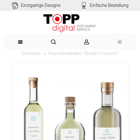
Einzigartige Designs
Einfache Bestellung
Flaschenetiketten "Modern Flowers"
Startseite