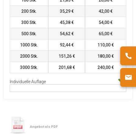
100
Stk.
21,85 €
26,00 €
200
Stk.
35,29 €
42,00 €
300
Stk.
45,38 €
54,00 €
500
Stk.
54,62 €
65,00 €
1000
Stk.
92,44 €
110,00 €
2000
Stk.
151,26 €
180,00 €
3000
Stk.
201,68 €
240,00 €
Individuelle Auflage
Angebot als PDF