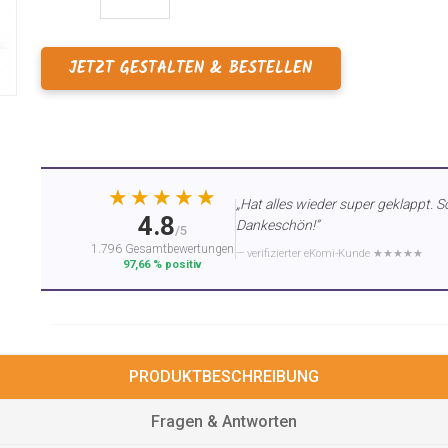
JETZT GESTALTEN & BESTELLEN
★★★★★
„Hat alles wieder super geklappt. S
4.8
Dankeschön!“
/5
1.796 Gesamtbewertungen
— verifizierter eKomi-Kunde ★★★★★
97,66 % positiv
PRODUKTBESCHREIBUNG
Fragen & Antworten