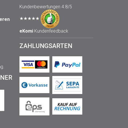
Kundenbewertungen
4.8/5
★★★★★
seren
eKomi
Kundenfeedback
ZAHLUNGSARTEN
ng.
TNER