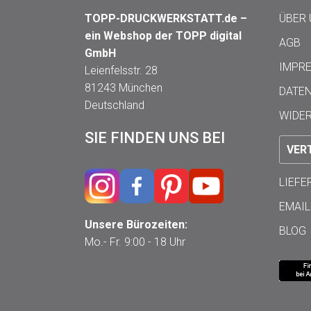
TOPP-DRUCKWERKSTATT.de –
ÜBER
ein Webshop der TOPP digital
AGB
GmbH
IMPR
Leienfelsstr. 28
81243 München
DATE
Deutschland
WIDE
SIE FINDEN UNS BEI
VER
LIEF
EMAIL
Unsere Bürozeiten:
BLOG
Mo.- Fr. 9:00 - 18 Uhr