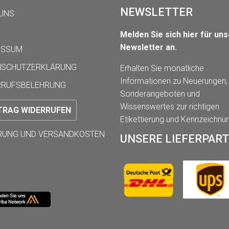
NEWSLETTER
 UNS
Melden Sie sich hier für un
Newsletter an.
ESSUM
NSCHUTZERKLÄRUNG
Erhalten Sie monatliche
Informationen zu Neuerungen,
RRUFSBELEHRUNG
Sonderangeboten und
Wissenswertes zur richtigen
TRAG WIDERRUFEN
Etikettierung und Kennzeichnu
ERUNG UND VERSANDKOSTEN
UNSERE LIEFERPAR