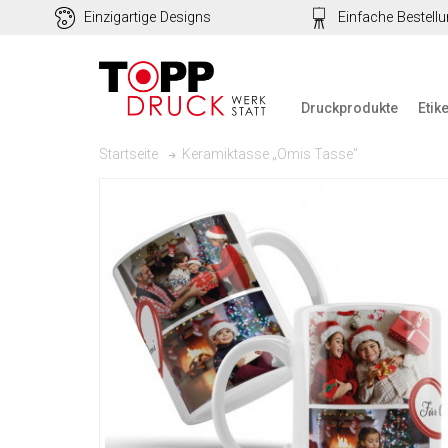
Einzigartige Designs
Einfache Bestell
Druckprodukte
Etik
Keramiktasse „Omis Tasse"
Startseite