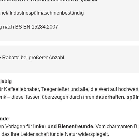
et/ Industriespülmaschinenbeständig
ig nach BS EN 15284:2007
ive Rabatte bei größerer Anzahl
lebig
r Kaffeeliebhaber, Teegenießer und alle, die Wert auf hochwerti
enk – diese Tassen überzeugen durch ihren
dauerhaften, spü
unde
en Vorlagen für
Imker und Bienenfreunde
. Vom charmanten Bi
das Ihre Leidenschaft für die Natur widerspiegelt.