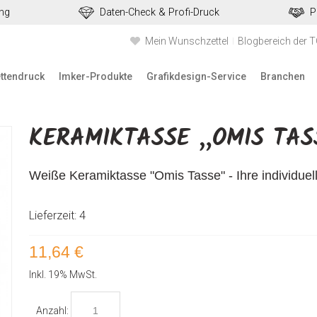
ung
Daten-Check & Profi-Druck
P
Mein Wunschzettel
Blogbereich der 
ettendruck
Imker-Produkte
Grafikdesign-Service
Branchen
KERAMIKTASSE „OMIS TAS
Weiße Keramiktasse "Omis Tasse" - Ihre individuel
Lieferzeit: 4
11,64 €
Inkl. 19% MwSt.
Anzahl: