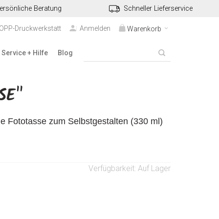
ersönliche Beratung
Schneller Lieferservice
TOPP-Druckwerkstatt
Anmelden
Warenkorb
Service + Hilfe
Blog
SE"
le Fototasse zum Selbstgestalten (330 ml)
Verfügbarkeit:
Auf Lager