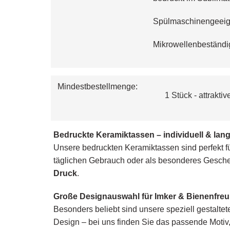
Spülmaschinengeeign
Mikrowellenbeständ
Mindestbestellmenge:
  1 Stück - attrakt
Bedruckte Keramiktassen – individuell & lang
Unsere bedruckten Keramiktassen sind perfekt fü
täglichen Gebrauch oder als besonderes Gesch
Druck
.
Große Designauswahl für Imker & Bienenfre
Besonders beliebt sind unsere speziell gestaltet
Design – bei uns finden Sie das passende Motiv, 