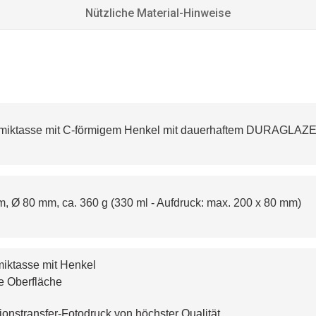
Nützliche Material-Hinweise
amiktasse mit C-förmigem Henkel mit dauerhaftem DURAGLAZ
, Ø 80 mm, ca. 360 g (330 ml - Aufdruck: max. 200 x 80 mm)
iktasse mit Henkel
e Oberfläche
ionstransfer-Fotodruck von höchster Qualität