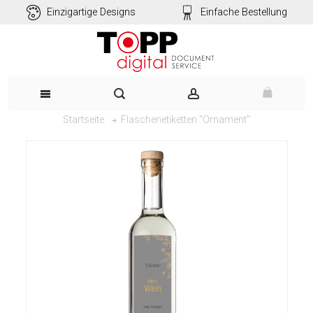
Einzigartige Designs
Einfache Bestellung
Flaschenetiketten "Ornament"
Startseite