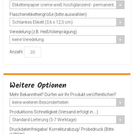
Etikettenpapier creme-weiß hochglänzend - permanent haftend
Flaschenetikettengröße (bitte auswählen)
Schlankes Etikett (3,6 x 12,5 cm)
Veredelung (z.B. Heißfolienprägung)
keine Veredelung
Anzahl:
Weitere Optionen
Mehr Bekanntheit? Dürfen wir Ihr Produkt veröffentlichen?
keine weiteren Besonderheiten
Produktions-Schnelligkeit (Versand erfolgt in....)
Standard-Lieferung (5-7 Werktage)
Druckdatenfreigabe/ Korrekturabzug/ Probedruck (Bitte