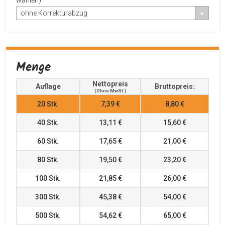
wählen)
ohne Korrekturabzug
Menge
Nettopreis
Auflage
Bruttopreis:
(ohne MwSt.)
20
Stk.
7,39 €
8,80 €
40
Stk.
13,11 €
15,60 €
60
Stk.
17,65 €
21,00 €
80
Stk.
19,50 €
23,20 €
100
Stk.
21,85 €
26,00 €
300
Stk.
45,38 €
54,00 €
500
Stk.
54,62 €
65,00 €