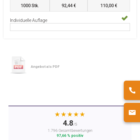
1000
Stk.
92,44 €
110,00 €
Individuelle Auflage
Angebot als PDF
★★★★★
4.8
/5
1.796 Gesamtbewertungen
97,66 % positiv