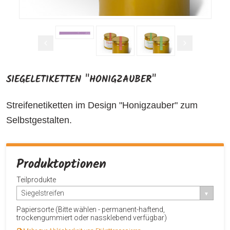
SIEGELETIKETTEN "HONIGZAUBER"
Streifenetiketten im Design "Honigzauber" zum
Selbstgestalten.
Produktoptionen
Teilprodukte
Siegelstreifen
Papiersorte (Bitte wählen - permanent-haftend,
trockengummiert oder nassklebend verfügbar)