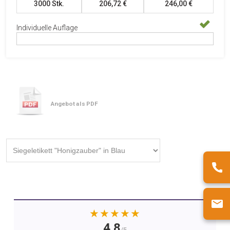
3000
Stk.
206,72 €
246,00 €
Individuelle Auflage
Angebot als PDF
★★★★★
4.8
/5