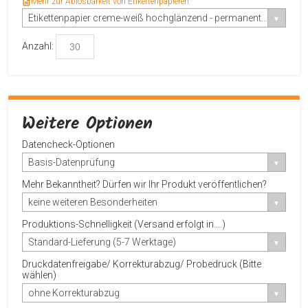
Mehr zur Ablösbarkeit von Etikettenpapieren
Etikettenpapier creme-weiß hochglänzend - permanent-haftend
Anzahl:
Weitere Optionen
Datencheck-Optionen
Basis-Datenprüfung
Mehr Bekanntheit? Dürfen wir Ihr Produkt veröffentlichen?
keine weiteren Besonderheiten
Produktions-Schnelligkeit (Versand erfolgt in....)
Standard-Lieferung (5-7 Werktage)
Druckdatenfreigabe/ Korrekturabzug/ Probedruck (Bitte
wählen)
ohne Korrekturabzug