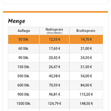
Menge
Nettopreis
Auflage
Bruttopreis:
(ohne MwSt.)
30
Stk.
12,35 €
14,70 €
60
Stk.
17,65 €
21,00 €
90
Stk.
20,42 €
24,30 €
150
Stk.
26,47 €
31,50 €
300
Stk.
45,38 €
54,00 €
600
Stk.
70,59 €
84,00 €
900
Stk.
96,81 €
115,20 €
1500
Stk.
124,79 €
148,50 €