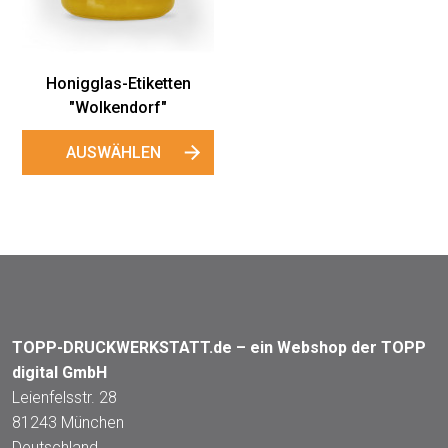
Honigglas-Etiketten
"Wolkendorf"
AUSWÄHLEN
TOPP-DRUCKWERKSTATT.de – ein Webshop der TOPP
digital GmbH
Leienfelsstr. 28
81243 München
Deutschland