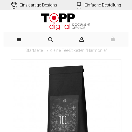
Einzigartige Designs
Einfache Bestellung
Kleine Tee-Etiketten "Harmonie"
Startseite