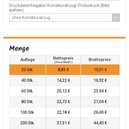
Druckdatenfreigabe/ Korrekturabzug/ Probedruck (Bitte
wählen)
ohne Korrekturabzug
Menge
Nettopreis
Auflage
Bruttopreis:
(ohne MwSt.)
20
Stk.
8,83 €
10,51 €
40
Stk.
14,22 €
16,92 €
60
Stk.
20,12 €
23,94 €
80
Stk.
22,72 €
27,04 €
100
Stk.
22,18 €
26,40 €
200
Stk.
37,31 €
44,40 €