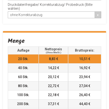
Druckdatenfreigabe/ Korrekturabzug/ Probedruck (Bitte
wählen)
ohne Korrekturabzug
Menge
Nettopreis
Auflage
Bruttopreis:
(ohne MwSt.)
20
Stk.
8,83 €
10,51 €
40
Stk.
14,22 €
16,92 €
60
Stk.
20,12 €
23,94 €
80
Stk.
22,72 €
27,04 €
100
Stk.
22,18 €
26,40 €
200
Stk.
37,31 €
44,40 €