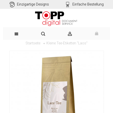
Einzigartige Designs
Einfache Bestellung
Kleine Tee-Etiketten "Laos"
Startseite