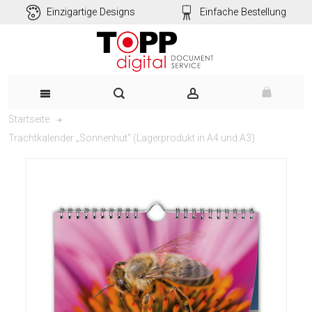
Einzigartige Designs
Einfache Bestellung
Startseite
Trachtkalender „Sonnenhut“ (Lagerprodukt in A4 und A3)