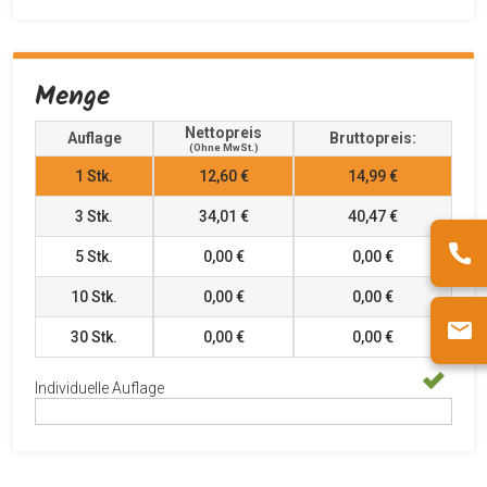
Menge
Nettopreis
Auflage
Bruttopreis:
(ohne MwSt.)
1
Stk.
12,60 €
14,99 €
3
Stk.
34,01 €
40,47 €
5
Stk.
0,00 €
0,00 €
10
Stk.
0,00 €
0,00 €
30
Stk.
0,00 €
0,00 €
Individuelle Auflage