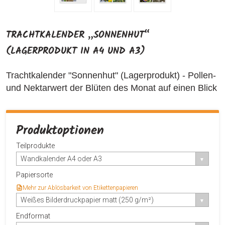
TRACHTKALENDER „SONNENHUT“
(LAGERPRODUKT IN A4 UND A3)
Trachtkalender "Sonnenhut" (Lagerprodukt) - Pollen-
und Nektarwert der Blüten des Monat auf einen Blick
Produktoptionen
Teilprodukte
Wandkalender A4 oder A3
Papiersorte
Mehr zur Ablösbarkeit von Etikettenpapieren
Weißes Bilderdruckpapier matt (250 g/m²)
Endformat