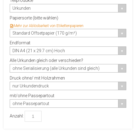
Teilprodukte
Urkunden
Papiersorte (bitte wählen)
Mehr zur Ablösbarkeit von Etikettenpapieren
Standard Offsetpapier (170 g/m²)
Endformat
DIN A4 (21 x 29.7 cm) Hoch
Alle Urkunden gleich oder verschieden?
ohne Serialisierung (alle Urkunden sind gleich)
Druck ohne/ mit Holzrahmen
nur Urkundendruck
mit/ohne Passepartout
ohne Passepartout
Anzahl: