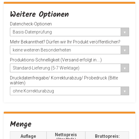
Weitere Optionen
Datencheck-Optionen
Basis-Datenprüfung
Mehr Bekanntheit? Dürfen wir Ihr Produkt veröffentlichen?
keine weiteren Besonderheiten
Produktions-Schnelligkeit (Versand erfolgt in....)
Standard-Lieferung (5-7 Werktage)
Druckdatenfreigabe/ Korrekturabzug/ Probedruck (Bitte
wählen)
ohne Korrekturabzug
Menge
Nettopreis
Auflage
Bruttopreis:
(ohne MwSt.)