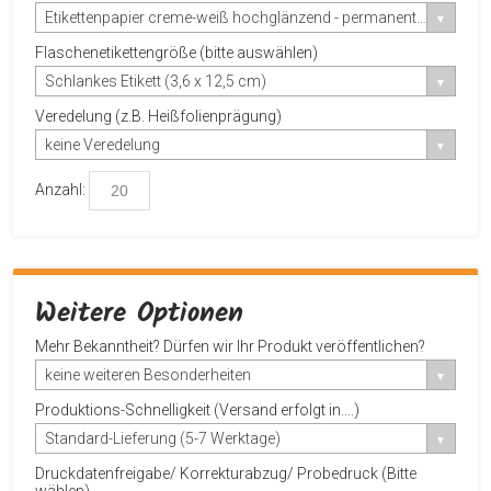
Etikettenpapier creme-weiß hochglänzend - permanent haftend
Flaschenetikettengröße (bitte auswählen)
Schlankes Etikett (3,6 x 12,5 cm)
Veredelung (z.B. Heißfolienprägung)
keine Veredelung
Anzahl:
Weitere Optionen
Mehr Bekanntheit? Dürfen wir Ihr Produkt veröffentlichen?
keine weiteren Besonderheiten
Produktions-Schnelligkeit (Versand erfolgt in....)
Standard-Lieferung (5-7 Werktage)
Druckdatenfreigabe/ Korrekturabzug/ Probedruck (Bitte