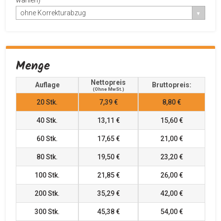
wählen)
ohne Korrekturabzug
Menge
Nettopreis
Auflage
Bruttopreis:
(ohne MwSt.)
20
Stk.
7,39 €
8,80 €
40
Stk.
13,11 €
15,60 €
60
Stk.
17,65 €
21,00 €
80
Stk.
19,50 €
23,20 €
100
Stk.
21,85 €
26,00 €
200
Stk.
35,29 €
42,00 €
300
Stk.
45,38 €
54,00 €