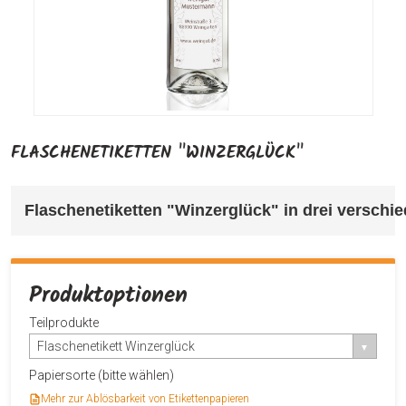
FLASCHENETIKETTEN "WINZERGLÜCK"
Flaschenetiketten "Winzerglück" 
in drei verschi
Produktoptionen
Teilprodukte
Flaschenetikett Winzerglück
Papiersorte (bitte wählen)
Mehr zur Ablösbarkeit von Etikettenpapieren