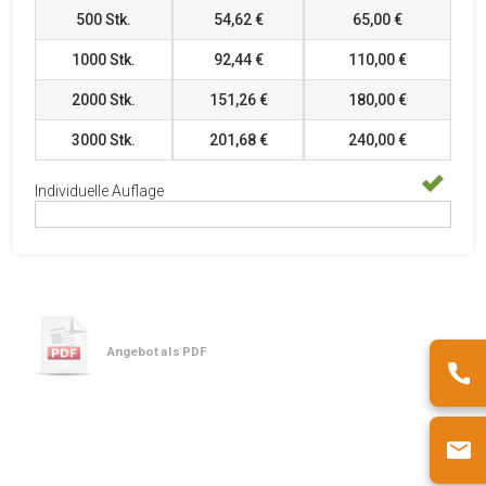
500
Stk.
54,62 €
65,00 €
1000
Stk.
92,44 €
110,00 €
2000
Stk.
151,26 €
180,00 €
3000
Stk.
201,68 €
240,00 €
Individuelle Auflage
Angebot als PDF