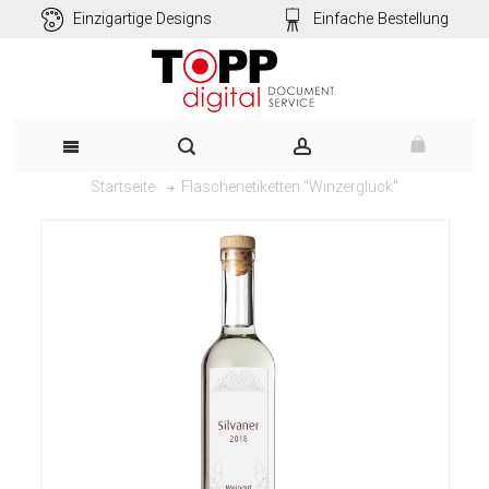
Einzigartige Designs
Einfache Bestellung
Flaschenetiketten "Winzerglück"
Startseite