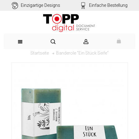
Einzigartige Designs
Einfache Bestellung
Banderole "Ein Stück Seife"
Startseite