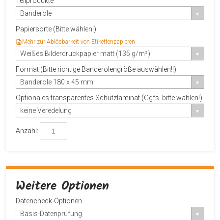
Teilprodukte
Banderole
Papiersorte (Bitte wählen!)
Mehr zur Ablösbarkeit von Etikettenpapieren
Weißes Bilderdruckpapier matt (135 g/m²)
Format (Bitte richtige Banderolengröße auswählen!!)
Banderole 180 x 45 mm
Optionales transparentes Schutzlaminat (Ggfs. bitte wählen!)
keine Veredelung
Anzahl:
Weitere Optionen
Datencheck-Optionen
Basis-Datenprüfung