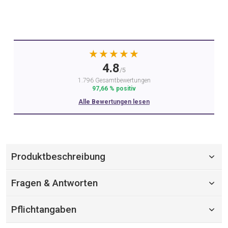
★★★★★
4.8
/5
1.796 Gesamtbewertungen
97,66 % positiv
Alle Bewertungen lesen
Produktbeschreibung
Fragen & Antworten
Pflichtangaben