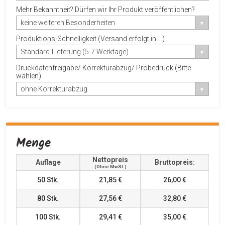
Mehr Bekanntheit? Dürfen wir Ihr Produkt veröffentlichen?
keine weiteren Besonderheiten
Produktions-Schnelligkeit (Versand erfolgt in....)
Standard-Lieferung (5-7 Werktage)
Druckdatenfreigabe/ Korrekturabzug/ Probedruck (Bitte
wählen)
ohne Korrekturabzug
Menge
Nettopreis
Auflage
Bruttopreis:
(ohne MwSt.)
50
Stk.
21,85 €
26,00 €
80
Stk.
27,56 €
32,80 €
100
Stk.
29,41 €
35,00 €