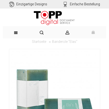
Einzigartige Designs
Einfache Bestellung
Banderole "Elas"
Startseite