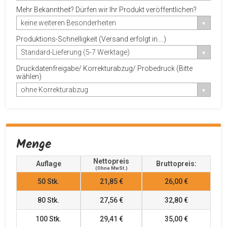
Mehr Bekanntheit? Dürfen wir Ihr Produkt veröffentlichen?
keine weiteren Besonderheiten
Produktions-Schnelligkeit (Versand erfolgt in....)
Standard-Lieferung (5-7 Werktage)
Druckdatenfreigabe/ Korrekturabzug/ Probedruck (Bitte
wählen)
ohne Korrekturabzug
Menge
Nettopreis
Auflage
Bruttopreis:
(ohne MwSt.)
50
Stk.
21,85 €
26,00 €
80
Stk.
27,56 €
32,80 €
100
Stk.
29,41 €
35,00 €