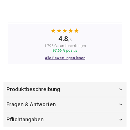
★★★★★
4.8
/5
1.796 Gesamtbewertungen
97,66 % positiv
Alle Bewertungen lesen
Produktbeschreibung
Fragen & Antworten
Pflichtangaben