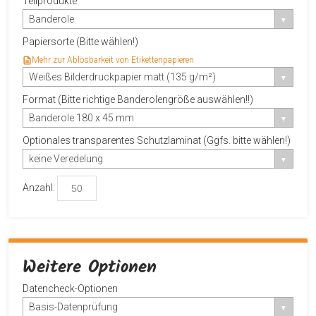
Teilprodukte
Banderole
Papiersorte (Bitte wählen!)
Mehr zur Ablösbarkeit von Etikettenpapieren
Weißes Bilderdruckpapier matt (135 g/m²)
Format (Bitte richtige Banderolengröße auswählen!!)
Banderole 180 x 45 mm
Optionales transparentes Schutzlaminat (Ggfs. bitte wählen!)
keine Veredelung
Anzahl:
Weitere Optionen
Datencheck-Optionen
Basis-Datenprüfung