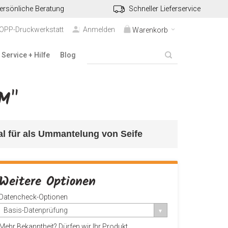
ersönliche Beratung
Schneller Lieferservice
TOPP-Druckwerkstatt
Anmelden
Warenkorb
Service + Hilfe
Blog
M"
eal für als Ummantelung von Seife
Weitere Optionen
Datencheck-Optionen
Basis-Datenprüfung
Mehr Bekanntheit? Dürfen wir Ihr Produkt