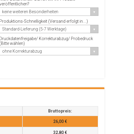
veröffentlichen?
keine weiteren Besonderheiten
Produktions-Schnelligkeit (Versand erfolgt in....)
Standard-Lieferung (5-7 Werktage)
Druckdatenfreigabe/ Korrekturabzug/ Probedruck
(Bitte wählen)
ohne Korrekturabzug
Bruttopreis:
26,00 €
32,80 €