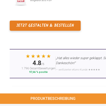
Angebot als PDF
JETZT GESTALTEN & BESTELLEN
★★★★★
„Hat alles wieder super geklappt. S
4.8
Dankeschön!“
/5
1.796 Gesamtbewertungen
— verifizierter eKomi-Kunde ★★★★★
97,66 % positiv
PRODUKTBESCHREIBUNG