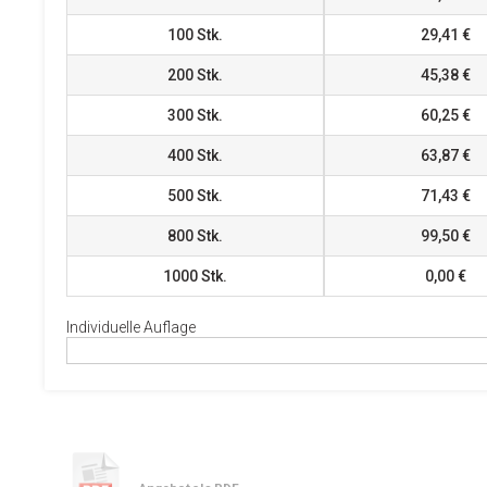
100
Stk.
29,41 €
200
Stk.
45,38 €
300
Stk.
60,25 €
400
Stk.
63,87 €
500
Stk.
71,43 €
800
Stk.
99,50 €
1000
Stk.
0,00 €
Individuelle Auflage