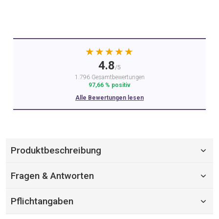
★★★★★
4.8
/5
1.796 Gesamtbewertungen
97,66 % positiv
Alle Bewertungen lesen
Produktbeschreibung
Fragen & Antworten
Pflichtangaben