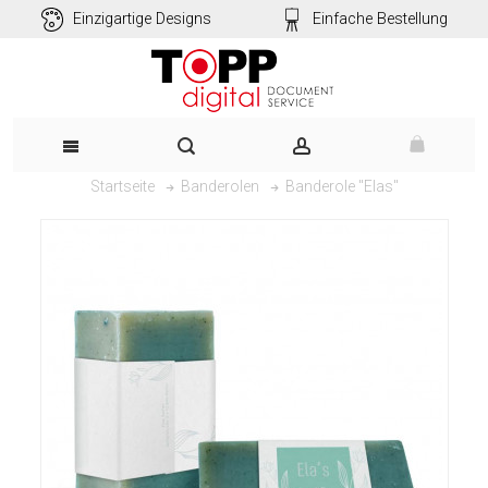
Einzigartige Designs
Einfache Bestellung
Banderole "Elas"
Startseite
Banderolen