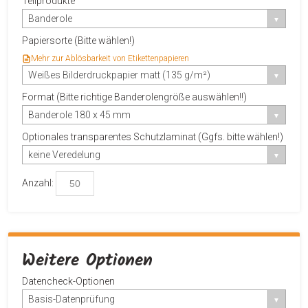
Teilprodukte
Banderole
Papiersorte (Bitte wählen!)
Mehr zur Ablösbarkeit von Etikettenpapieren
Weißes Bilderdruckpapier matt (135 g/m²)
Format (Bitte richtige Banderolengröße auswählen!!)
Banderole 180 x 45 mm
Optionales transparentes Schutzlaminat (Ggfs. bitte wählen!)
keine Veredelung
Anzahl:
Weitere Optionen
Datencheck-Optionen
Basis-Datenprüfung