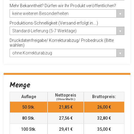
Mehr Bekanntheit? Dürfen wir Ihr Produkt veröffentlichen?
keine weiteren Besonderheiten
Produktions-Schnelligkeit (Versand erfolgt in....)
Standard-Lieferung (5-7 Werktage)
Druckdatenfreigabe/ Korrekturabzug/ Probedruck (Bitte
wählen)
ohne Korrekturabzug
Menge
Nettopreis
Auflage
Bruttopreis:
(ohne MwSt.)
50
Stk.
21,85 €
26,00 €
80
Stk.
27,56 €
32,80 €
100
Stk.
29,41 €
35,00 €