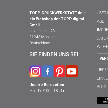
TOPP-DRUCKWERKSTATT.de –
ÜBER
ein Webshop der TOPP digital
AGB
GmbH
IMPR
Leienfelsstr. 28
81243 München
DATE
Deutschland
WIDE
SIE FINDEN UNS BEI
VER
LIEF
EMAIL
Unsere Bürozeiten:
BLOG
Mo.- Fr. 9:00 - 18 Uhr