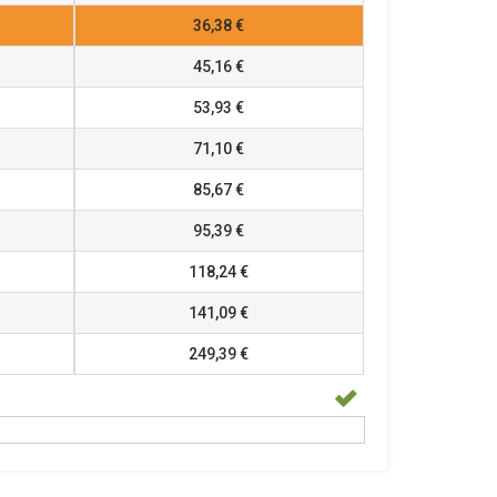
36,38 €
45,16 €
53,93 €
71,10 €
85,67 €
95,39 €
118,24 €
141,09 €
249,39 €