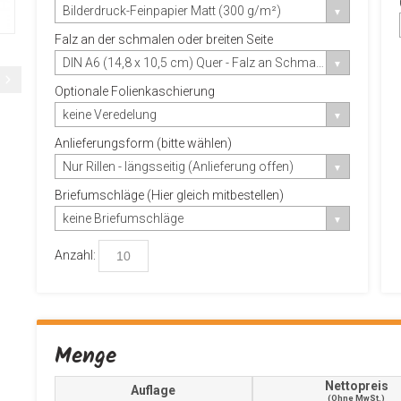
Bilderdruck-Feinpapier Matt (300 g/m²)
Falz an der schmalen oder breiten Seite
DIN A6 (14,8 x 10,5 cm) Quer - Falz an Schmalseite
Optionale Folienkaschierung
keine Veredelung
Anlieferungsform (bitte wählen)
Nur Rillen - längsseitig (Anlieferung offen)
Briefumschläge (Hier gleich mitbestellen)
keine Briefumschläge
Anzahl:
Menge
Nettopreis
Auflage
(ohne MwSt.)