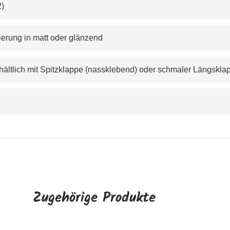
2
)
hierung in matt oder glänzend
hältlich mit Spitzklappe (nassklebend) oder schmaler Längsklap
Zugehörige Produkte