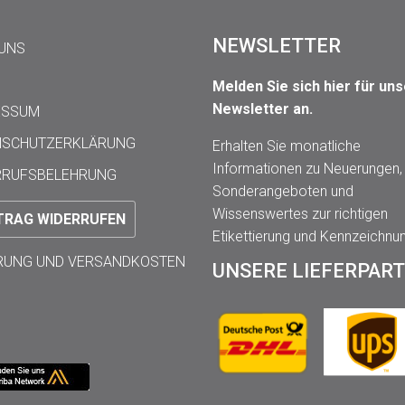
NEWSLETTER
 UNS
Melden Sie sich hier für un
Newsletter an.
ESSUM
NSCHUTZERKLÄRUNG
Erhalten Sie monatliche
Informationen zu Neuerungen,
RRUFSBELEHRUNG
Sonderangeboten und
Wissenswertes zur richtigen
TRAG WIDERRUFEN
Etikettierung und Kennzeichnu
ERUNG UND VERSANDKOSTEN
UNSERE LIEFERPAR