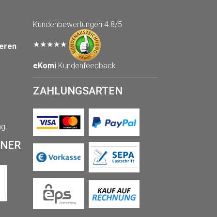
Kundenbewertungen
4.8/5
★★★★★
seren
eKomi
Kundenfeedback
ZAHLUNGSARTEN
ng.
TNER