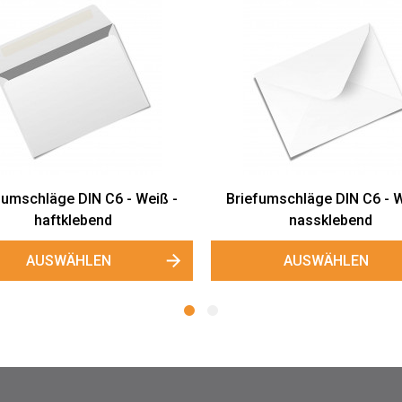
umschläge DIN C6 - Creme -
Briefumschläge DIN C6 - G
nassklebend
nassklebend
AUSWÄHLEN
AUSWÄHLEN