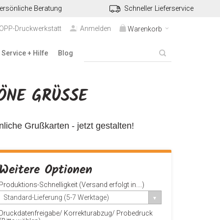
ersönliche Beratung
Schneller Lieferservice
TOPP-Druckwerkstatt
Anmelden
Warenkorb
Service + Hilfe
Blog
NE GRÜSSE
iche Grußkarten - jetzt gestalten!
Weitere Optionen
Produktions-Schnelligkeit (Versand erfolgt in....)
Standard-Lieferung (5-7 Werktage)
Druckdatenfreigabe/ Korrekturabzug/ Probedruck