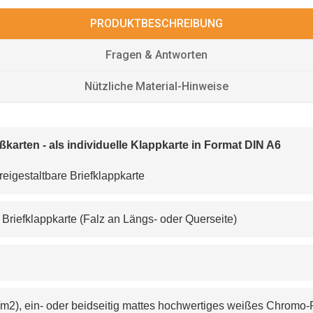
PRODUKTBESCHREIBUNG
Fragen & Antworten
Nützliche Material-Hinweise
ußkarten - als individuelle Klappkarte in Format DIN A6
eigestaltbare Briefklappkarte
e B
riefklappkarte (Falz an Längs- oder Querseite)
/m
2
), ein- oder beidseitig mattes hochwertiges weißes Chromo