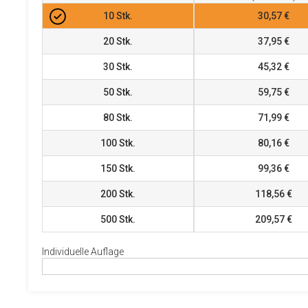
10
Stk.
30,57 €
20
Stk.
37,95 €
30
Stk.
45,32 €
50
Stk.
59,75 €
80
Stk.
71,99 €
100
Stk.
80,16 €
150
Stk.
99,36 €
200
Stk.
118,56 €
500
Stk.
209,57 €
Individuelle Auflage