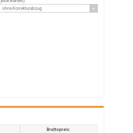
(Bitte wählen)
ohne Korrekturabzug
Bruttopreis: