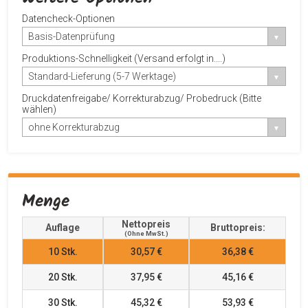
Datencheck-Optionen
Basis-Datenprüfung
Produktions-Schnelligkeit (Versand erfolgt in....)
Standard-Lieferung (5-7 Werktage)
Druckdatenfreigabe/ Korrekturabzug/ Probedruck (Bitte
wählen)
ohne Korrekturabzug
Menge
Nettopreis
Auflage
Bruttopreis:
(ohne MwSt.)
10
Stk.
30,57 €
36,38 €
20
Stk.
37,95 €
45,16 €
30
Stk.
45,32 €
53,93 €