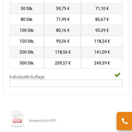
50
Stk.
59,75 €
71,10 €
80
Stk.
71,99 €
85,67 €
100
Stk.
80,16 €
95,39 €
150
Stk.
99,36 €
118,24 €
200
Stk.
118,56 €
141,09 €
500
Stk.
209,57 €
249,39 €
Individuelle Auflage
Angebot als PDF