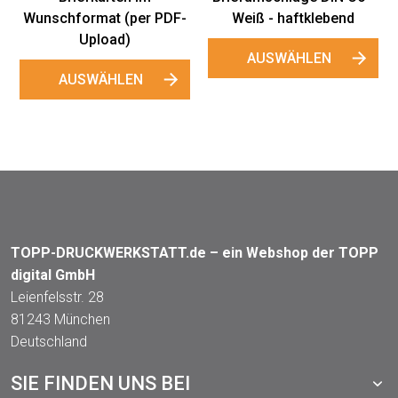
lebend
EN
TOPP-DRUCKWERKSTATT.de – ein Webshop der TOPP
digital GmbH
Leienfelsstr. 28
81243 München
Deutschland
SIE FINDEN UNS BEI