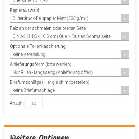
Briefkarten DIN A6
Papierauswahl
Bilderdruck-Feinpapier Matt (300 g/m²)
Falz an der schmalen oder breiten Seite
DIN A6 (14,8 x 10,5 cm) Quer - Falz an Schmalseite
Optionale Folienkaschierung
keine Veredelung
Anlieferungsform (bitte wählen)
Nur Rillen - längsseitig (Anlieferung offen)
Briefumschläge (Hier gleich mitbestellen)
keine Briefumschläge
Anzahl:
Weitere Optionen