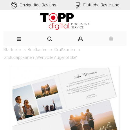
Einzigartige Designs
Einfache Bestellung
Startseite
Briefkarten
Grußkarten
Grußklappkarten „Wertvolle Augenblicke"