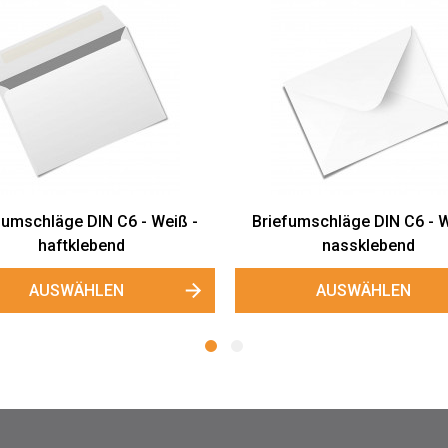
Briefumschläge DIN C6 - G
nassklebend
AUSWÄHLEN
umschläge DIN C6 - Creme -
nassklebend
AUSWÄHLEN