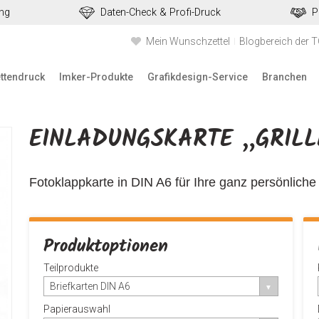
ung
Daten-Check & Profi-Druck
P
Mein Wunschzettel
Blogbereich der 
ettendruck
Imker-Produkte
Grafikdesign-Service
Branchen
EINLADUNGSKARTE „GRILL
Fotoklappkarte in DIN A6 für Ihre ganz persönliche 
Produktoptionen
Teilprodukte
Briefkarten DIN A6
Papierauswahl