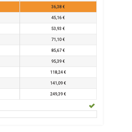
36,38 €
45,16 €
53,93 €
71,10 €
85,67 €
95,39 €
118,24 €
141,09 €
249,39 €