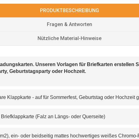
PRODUKTBESCHREIBUNG
Fragen & Antworten
Nützliche Material-Hinweise
Einladungskarten. Unseren Vorlagen für Briefkarten erstelle
rty, Geburtstagsparty oder Hochzeit.
tbare Klappkarte - auf für Sommerfest, Geburtstag oder Hochzeit g
e B
riefklappkarte (Falz an Längs- oder Querseite)
/m
2
), ein- oder beidseitig mattes hochwertiges weißes Chromo