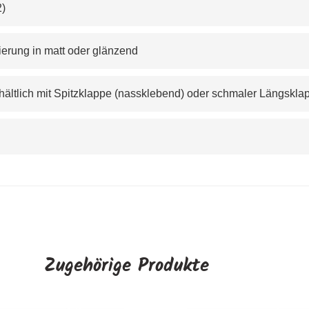
2
)
hierung in matt oder glänzend
hältlich mit Spitzklappe (nassklebend) oder schmaler Längsklap
Zugehörige Produkte