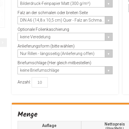
Bilderdruck-Feinpapier Matt (300 g/m²)
Falz an der schmalen oder breiten Seite
DIN A6 (14,8 x 10,5 cm) Quer - Falz an Schmalseite
Optionale Folienkaschierung
keine Veredelung
Anlieferungsform (bitte wählen)
Nur Rillen - längsseitig (Anlieferung offen)
Briefumschläge (Hier gleich mitbestellen)
keine Briefumschläge
Anzahl:
Menge
Nettopreis
Auflage
(ohne MwSt.)