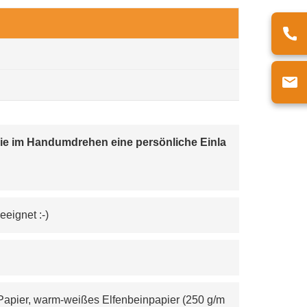
n Sie im Handumdrehen eine persönliche Einla
eeignet :-)
-Papier, warm-weißes Elfenbeinpapier (250 g/m