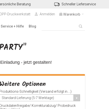
ersönliche Beratung
Schneller Lieferservice
TOPP-Druckwerkstatt
Anmelden
Warenkorb
Service + Hilfe
Blog
PARTY"
Einladung - jetzt gestalten!
Weitere Optionen
Produktions-Schnelligkeit (Versand erfolgt in....)
Standard-Lieferung (5-7 Werktage)
Druckdatenfreigabe/ Korrekturabzug/ Probedruck