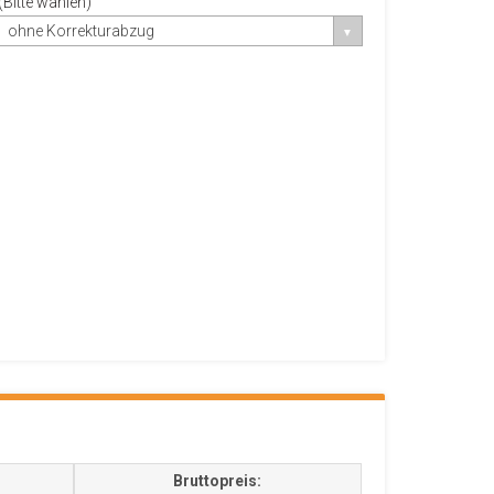
(Bitte wählen)
ohne Korrekturabzug
Bruttopreis: