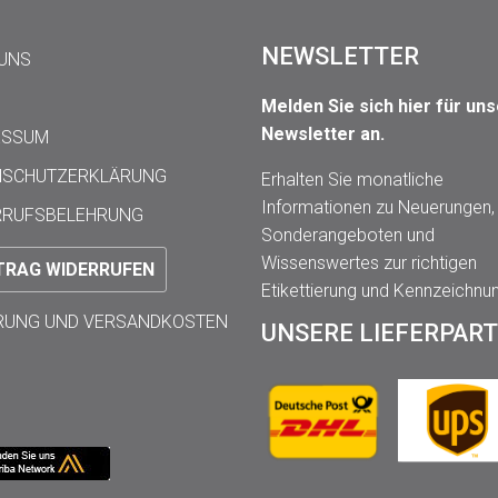
NEWSLETTER
 UNS
Melden Sie sich hier für un
Newsletter an.
ESSUM
NSCHUTZERKLÄRUNG
Erhalten Sie monatliche
Informationen zu Neuerungen,
RRUFSBELEHRUNG
Sonderangeboten und
Wissenswertes zur richtigen
TRAG WIDERRUFEN
Etikettierung und Kennzeichnu
ERUNG UND VERSANDKOSTEN
UNSERE LIEFERPAR