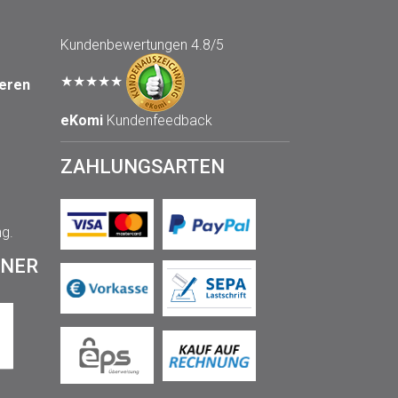
Kundenbewertungen
4.8/5
★★★★★
seren
eKomi
Kundenfeedback
ZAHLUNGSARTEN
ng.
TNER