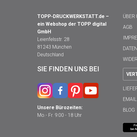
TOPP-DRUCKWERKSTATT.de –
ÜBER
ein Webshop der TOPP digital
AGB
GmbH
IMPR
Leienfelsstr. 28
81243 München
DATE
Deutschland
WIDE
SIE FINDEN UNS BEI
VER
LIEF
EMAIL
Unsere Bürozeiten:
BLOG
Mo.- Fr. 9:00 - 18 Uhr