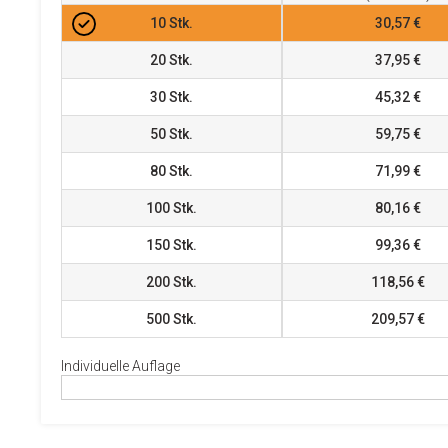
10
Stk.
30,57 €
20
Stk.
37,95 €
30
Stk.
45,32 €
50
Stk.
59,75 €
80
Stk.
71,99 €
100
Stk.
80,16 €
150
Stk.
99,36 €
200
Stk.
118,56 €
500
Stk.
209,57 €
Individuelle Auflage