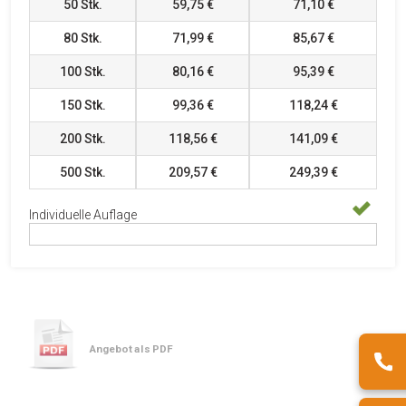
50
Stk.
59,75 €
71,10 €
80
Stk.
71,99 €
85,67 €
100
Stk.
80,16 €
95,39 €
150
Stk.
99,36 €
118,24 €
200
Stk.
118,56 €
141,09 €
500
Stk.
209,57 €
249,39 €
Individuelle Auflage
Angebot als PDF