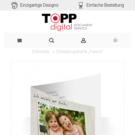
Einzigartige Designs
Einfache Bestellung
Einladungskarte „Feiern!"
Startseite