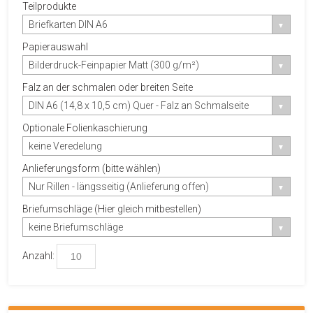
Teilprodukte
Briefkarten DIN A6
Papierauswahl
Bilderdruck-Feinpapier Matt (300 g/m²)
Falz an der schmalen oder breiten Seite
DIN A6 (14,8 x 10,5 cm) Quer - Falz an Schmalseite
Optionale Folienkaschierung
keine Veredelung
Anlieferungsform (bitte wählen)
Nur Rillen - längsseitig (Anlieferung offen)
Briefumschläge (Hier gleich mitbestellen)
keine Briefumschläge
Anzahl: