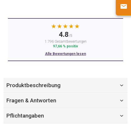
★★★★★
4.8
/5
1.796 Gesamtbewertungen
97,66 % positiv
Alle Bewertungen lesen
Produktbeschreibung
Fragen & Antworten
Pflichtangaben