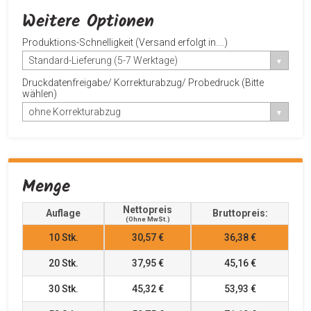
Weitere Optionen
Produktions-Schnelligkeit (Versand erfolgt in....)
Standard-Lieferung (5-7 Werktage)
Druckdatenfreigabe/ Korrekturabzug/ Probedruck (Bitte
wählen)
ohne Korrekturabzug
Menge
Nettopreis
Auflage
Bruttopreis:
(ohne MwSt.)
10
Stk.
30,57 €
36,38 €
20
Stk.
37,95 €
45,16 €
30
Stk.
45,32 €
53,93 €