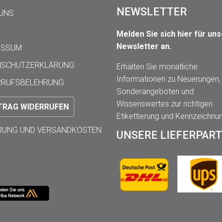
NEWSLETTER
 UNS
Melden Sie sich hier für un
Newsletter an.
ESSUM
NSCHUTZERKLÄRUNG
Erhalten Sie monatliche
Informationen zu Neuerungen,
RRUFSBELEHRUNG
Sonderangeboten und
Wissenswertes zur richtigen
TRAG WIDERRUFEN
Etikettierung und Kennzeichnu
ERUNG UND VERSANDKOSTEN
UNSERE LIEFERPAR