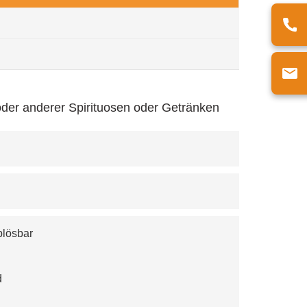
r oder anderer Spirituosen oder Getränken
blösbar
d