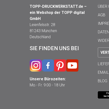
TOPP-DRUCKWERKSTATT.de –
ÜBER
ein Webshop der TOPP digital
AGB
GmbH
IMPR
Leienfelsstr. 28
81243 München
DATE
Deutschland
WIDE
SIE FINDEN UNS BEI
VER
LIEF
EMAIL
Unsere Bürozeiten:
BLOG
Mo.- Fr. 9:00 - 18 Uhr