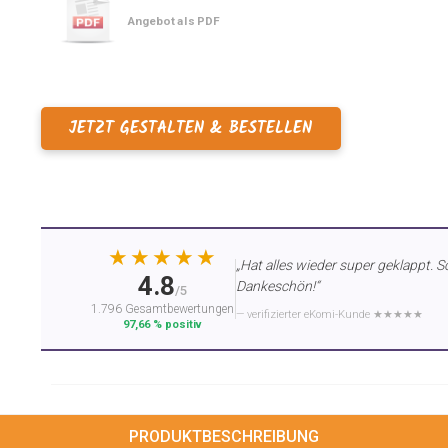
Angebot als PDF
JETZT GESTALTEN & BESTELLEN
★★★★★
„Hat alles wieder super geklappt. S
4.8
Dankeschön!“
/5
1.796 Gesamtbewertungen
— verifizierter eKomi-Kunde ★★★★★
97,66 % positiv
PRODUKTBESCHREIBUNG