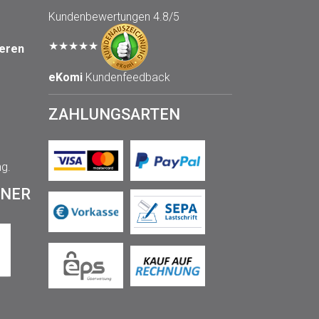
Kundenbewertungen
4.8/5
★★★★★
seren
eKomi
Kundenfeedback
ZAHLUNGSARTEN
ng.
TNER