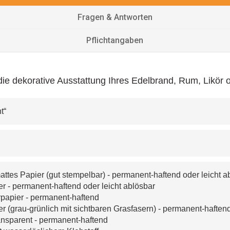
Fragen & Antworten
Pflichtangaben
ür die dekorative Ausstattung Ihres Edelbrand, Rum, Likö
t“
m
ttes Papier (gut stempelbar) - permanent-haftend oder leicht a
 - permanent-haftend oder leicht ablösbar 
rpapier - permanent-haftend
r (grau-grünlich mit sichtbaren Grasfasern) - permanent-haften
ansparent - permanent-haftend 