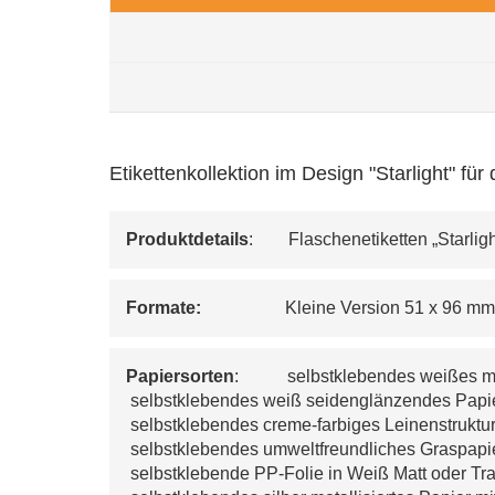
Etikettenkollektion im Design "Starlight" f
Produktdetails
:        Flaschenetiketten „Starligh
Formate:   
                Kleine Version 51 x 96 m
Papiersorten
:           
selbstklebendes weißes ma
 selbstklebendes weiß seidenglänzendes Papier
 selbstklebendes creme-farbiges Leinenstruktu
 selbstklebendes umweltfreundliches Graspapie
 selbstklebende PP-Folie in Weiß Matt oder Tr