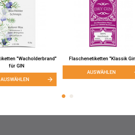
chenetiketten "Klassik Gin"
Flaschenetiketten "Edelst
AUSWÄHLEN
AUSWÄHLEN