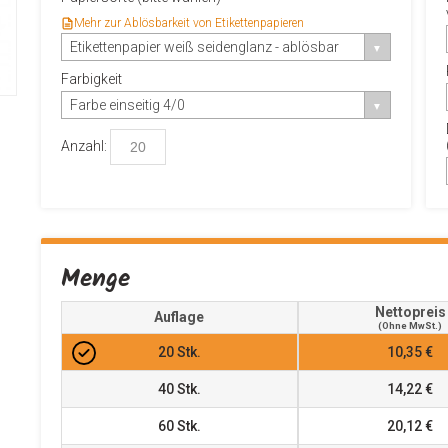
Mehr zur Ablösbarkeit von Etikettenpapieren
Etikettenpapier weiß seidenglanz - ablösbar
Farbigkeit
Farbe einseitig 4/0
Anzahl:
Menge
Nettopreis
Auflage
(ohne MwSt.)
20
Stk.
10,35 €
40
Stk.
14,22 €
60
Stk.
20,12 €