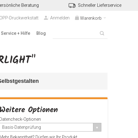
ersönliche Beratung
Schneller Lieferservice
TOPP-Druckwerkstatt
Anmelden
Warenkorb
Service + Hilfe
Blog
RLIGHT"
elbstgestalten
Weitere Optionen
Datencheck-Optionen
Basis-Datenprüfung
Mehr Bekanntheit? Dürfen wir Ihr Produkt