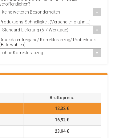
veröffentlichen?
keine weiteren Besonderheiten
Produktions-Schnelligkeit (Versand erfolgt in....)
Standard-Lieferung (5-7 Werktage)
Druckdatenfreigabe/ Korrekturabzug/ Probedruck
(Bitte wählen)
ohne Korrekturabzug
Bruttopreis:
12,32 €
16,92 €
23,94 €