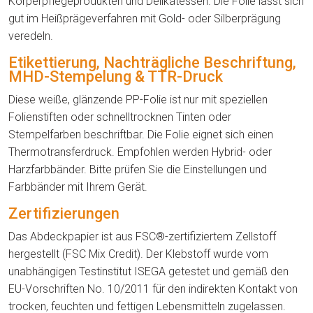
Körperpflegeprodukten und Delikatessen. Die Folie lässt sich
gut im Heißprägeverfahren mit Gold- oder Silberprägung
veredeln.
Etikettierung, Nachträgliche Beschriftung,
MHD-Stempelung & TTR-Druck
Diese weiße, glänzende PP-Folie ist nur mit speziellen
Folienstiften oder schnelltrocknen Tinten oder
Stempelfarben beschriftbar. Die Folie eignet sich einen
Thermotransferdruck. Empfohlen werden Hybrid- oder
Harzfarbbänder. Bitte prüfen Sie die Einstellungen und
Farbbänder mit Ihrem Gerät.
Zertifizierungen
Das Abdeckpapier ist aus FSC®-zertifiziertem Zellstoff
hergestellt (FSC Mix Credit). Der Klebstoff wurde vom
unabhängigen Testinstitut ISEGA getestet und gemäß den
EU-Vorschriften No. 10/2011 für den indirekten Kontakt von
trocken, feuchten und fettigen Lebensmitteln zugelassen.