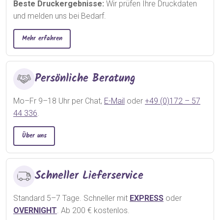
Beste Druckergebnisse:
Wir prüfen Ihre Druckdaten
und melden uns bei Bedarf.
Mehr erfahren
Persönliche Beratung
Mo–Fr 9–18 Uhr per Chat,
E-Mail
oder
+49 (0)172 – 57
44 336
.
Über uns
Schneller Lieferservice
Standard 5–7 Tage. Schneller mit
EXPRESS
oder
OVERNIGHT
. Ab 200 € kostenlos.