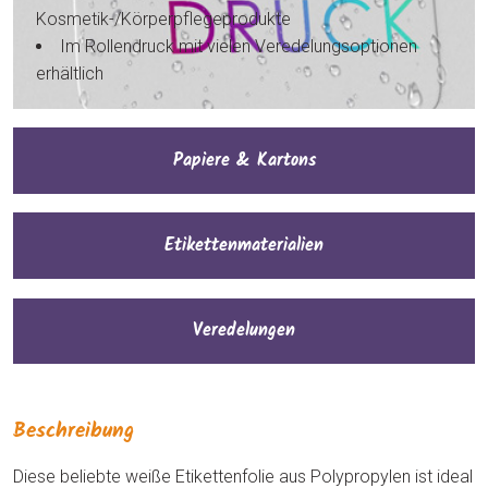
Kosmetik-/Körperpflegeprodukte
Im Rollendruck mit vielen Veredelungsoptionen
erhältlich
Papiere & Kartons
Etikettenmaterialien
Veredelungen
Beschreibung
Diese beliebte weiße Etikettenfolie aus Polypropylen ist ideal