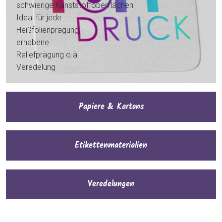
schwierige Kunststoffoberflächen
Ideal für jede
Heißfolienprägung,
erhabene
Reliefprägung o.ä.
Veredelung
Papiere & Kartons
Etikettenmaterialien
Veredelungen