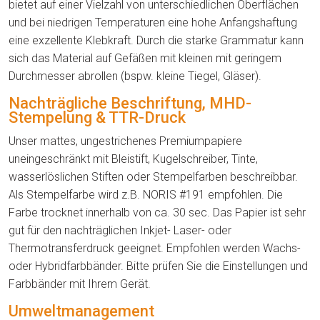
bietet auf einer Vielzahl von unterschiedlichen Oberflächen
und bei niedrigen Temperaturen eine hohe Anfangshaftung
eine exzellente Klebkraft. Durch die starke Grammatur kann
sich das Material auf Gefäßen mit kleinen mit geringem
Durchmesser abrollen (bspw. kleine Tiegel, Gläser).
Nachträgliche Beschriftung, MHD-
Stempelung & TTR-Druck
Unser mattes, ungestrichenes Premiumpapiere
uneingeschränkt mit Bleistift, Kugelschreiber, Tinte,
wasserlöslichen Stiften oder Stempelfarben beschreibbar.
Als Stempelfarbe wird z.B. NORIS #191 empfohlen. Die
Farbe trocknet innerhalb von ca. 30 sec. Das Papier ist sehr
gut für den nachträglichen Inkjet- Laser- oder
Thermotransferdruck geeignet. Empfohlen werden Wachs-
oder Hybridfarbbänder. Bitte prüfen Sie die Einstellungen und
Farbbänder mit Ihrem Gerät.
Umweltmanagement