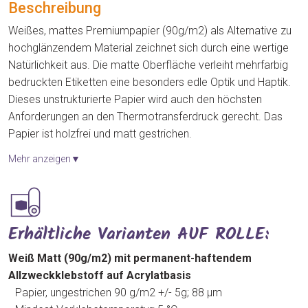
Beschreibung
Weißes, mattes Premiumpapier (90g/m2) als Alternative zu
hochglänzendem Material zeichnet sich durch eine wertige
Natürlichkeit aus. Die matte Oberfläche verleiht mehrfarbig
bedruckten Etiketten eine besonders edle Optik und Haptik.
Dieses unstrukturierte Papier wird auch den höchsten
Anforderungen an den Thermotransferdruck gerecht. Das
Papier ist holzfrei und matt gestrichen.
Mehr anzeigen▼
Erhältliche Varianten AUF ROLLE:
Weiß Matt (90g/m2) mit permanent-haftendem
Allzweckklebstoff auf Acrylatbasis
Papier, ungestrichen 90 g/m2 +/- 5g; 88 μm