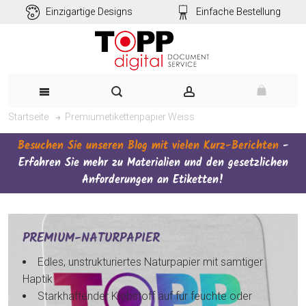
Einzigartige Designs
Einfache Bestellung
Premiumetikettenpapier Weiss
Startseite
Besuchen Sie unseren Blog mit vielen Kurz-Berichten
-
Erfahren Sie mehr zu Materialien und den gesetzlichen
Anforderungen an Etiketten!
PREMIUM-NATURPAPIER
Edles, unstrukturiertes Naturpapier mit samtiger
Haptik
Starkhaftender Klebstoff auf für feuchte oder