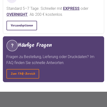
Standard 5–7 Tage. Schneller mit
EXPRESS
oder
OVERNIGHT
. Ab 200 € kostenlos.
Versandoptionen
Häufige Fragen
?
Fragen zu Bestellung, Lieferung oder Druckdaten? Im
FAQ finden Sie schnelle Antworten.
Zum FAQ-Bereich