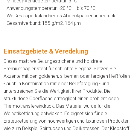
Mindest-Verklebetemperatur: 5 °C
Anwendungstemperatur: -20 °C – bis 70 °C
Weißes superkalandriertes Abdeckpapier unbedruckt
Gesamtverbund: 155 g/m2, 164 μm
Einsatzgebiete & Veredelung
Dieses matt-weiße, ungestrichene und holzfreie
Premiumpapier steht für schlichte Eleganz. Setzen Sie
Akzente mit den goldenen, silbernen oder farbigen Heißfolien
- auch in Kombination mit einer Reliefprägung - und
unterstreichen Sie die Wertigkeit Ihrer Produkte. Die
strukturlose Oberfläche ermöglicht einen problemlosen
Thermotransfereindruck. Das Material wurde für die
Weinetikettierung entwickelt. Es eignet sich für die
Erstetikettierung von hochwertigen und luxuriösen Produkten,
wie zum Beispiel Spirituosen und Delikatessen. Der Klebstoff