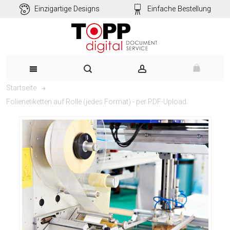
Einzigartige Designs
Einfache Bestellung
Startseite
Folienetiketten auf Rolle (jedes Format) - per PDF-Upload