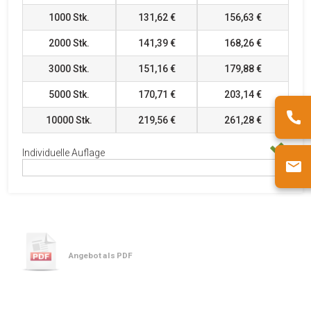
1000
Stk.
131,62 €
156,63 €
2000
Stk.
141,39 €
168,26 €
3000
Stk.
151,16 €
179,88 €
5000
Stk.
170,71 €
203,14 €
10000
Stk.
219,56 €
261,28 €
Individuelle Auflage
Angebot als PDF