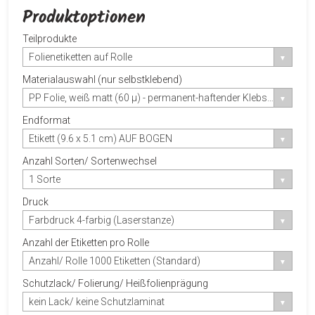
Produktoptionen
Teilprodukte
Folienetiketten auf Rolle
Materialauswahl (nur selbstklebend)
PP Folie, weiß matt (60 µ) - permanent-haftender Klebstoff
Endformat
Etikett (9.6 x 5.1 cm) AUF BOGEN
Anzahl Sorten/ Sortenwechsel
1 Sorte
Druck
Farbdruck 4-farbig (Laserstanze)
Anzahl der Etiketten pro Rolle
Anzahl/ Rolle 1000 Etiketten (Standard)
Schutzlack/ Folierung/ Heißfolienprägung
kein Lack/ keine Schutzlaminat