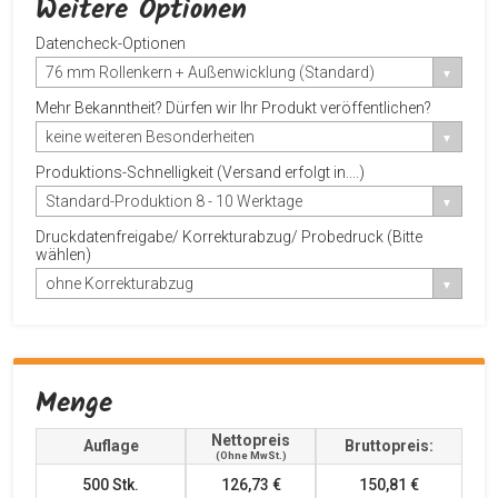
Weitere Optionen
Datencheck-Optionen
76 mm Rollenkern + Außenwicklung (Standard)
Mehr Bekanntheit? Dürfen wir Ihr Produkt veröffentlichen?
keine weiteren Besonderheiten
Produktions-Schnelligkeit (Versand erfolgt in....)
Standard-Produktion 8 - 10 Werktage
Druckdatenfreigabe/ Korrekturabzug/ Probedruck (Bitte
wählen)
ohne Korrekturabzug
Menge
Nettopreis
Auflage
Bruttopreis:
(ohne MwSt.)
500
Stk.
126,73 €
150,81 €