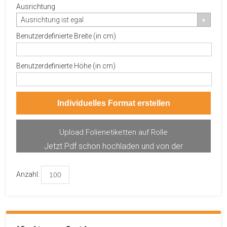
Ausrichtung
Ausrichtung ist egal
Benutzerdefinierte Breite (in cm)
Benutzerdefinierte Höhe (in cm)
Individuelles Format erstellen
Upload Folienetiketten auf Rolle
Jetzt Pdf schon hochladen und von der
Produktvorschau profitieren.
Anzahl: