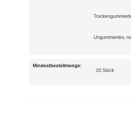
Trockengummiertes
Ungummiertes, nas
Mindestbestellmenge:
  20 Stück