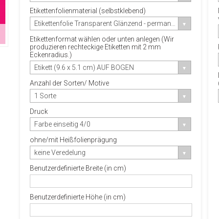
Etikettenfolienmaterial (selbstklebend)
Etikettenfolie Transparent Glänzend - permanent-haftend
Etikettenformat wählen oder unten anlegen (Wir
produzieren rechteckige Etiketten mit 2 mm
Eckenradius.)
Etikett (9.6 x 5.1 cm) AUF BOGEN
Anzahl der Sorten/ Motive
1 Sorte
Druck
Farbe einseitig 4/0
ohne/mit Heißfolienprägung
keine Veredelung
Benutzerdefinierte Breite (in cm)
Benutzerdefinierte Höhe (in cm)