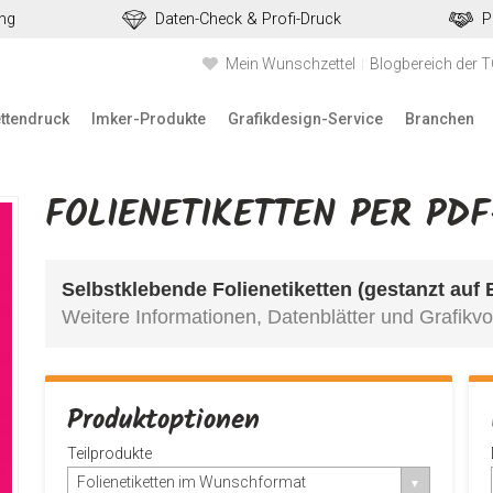
ung
Daten-Check & Profi-Druck
P
Mein Wunschzettel
Blogbereich der 
ettendruck
Imker-Produkte
Grafikdesign-Service
Branchen
FOLIENETIKETTEN PER PD
Selbstklebende Folienetiketten (gestanzt auf
Weitere Informationen, Datenblätter und Grafikvo
Produktoptionen
Teilprodukte
Folienetiketten im Wunschformat