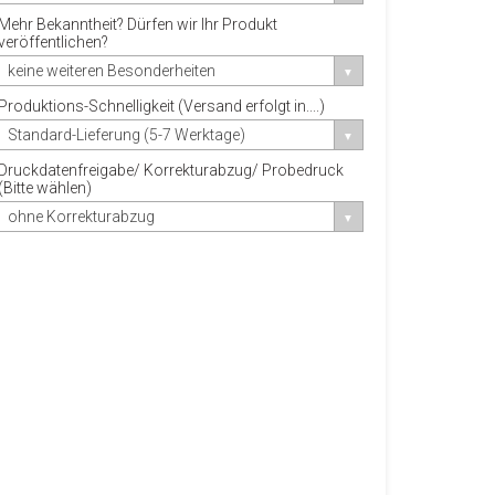
Mehr Bekanntheit? Dürfen wir Ihr Produkt
veröffentlichen?
keine weiteren Besonderheiten
Produktions-Schnelligkeit (Versand erfolgt in....)
Standard-Lieferung (5-7 Werktage)
Druckdatenfreigabe/ Korrekturabzug/ Probedruck
(Bitte wählen)
ohne Korrekturabzug