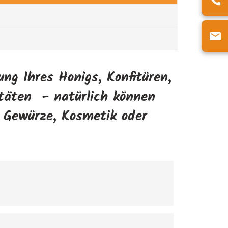
ng Ihres Honigs, Konfitüren,
itäten - natürlich können
, Gewürze, Kosmetik oder