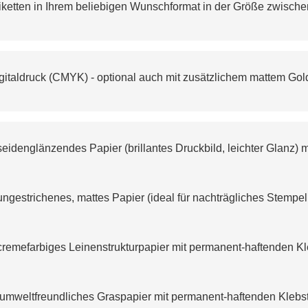
tiketten in Ihrem beliebigen Wunschformat in der Größe zwische
gitaldruck (CMYK) - optional auch mit zusätzlichem mattem Goldd
eidenglänzendes Papier (brillantes Druckbild, leichter Glanz)
ngestrichenes, mattes Papier (ideal für nachträgliches Stempe
remefarbiges Leinenstrukturpapier mit permanent-haftenden Kl
umweltfreundliches Graspapier mit permanent-haftenden Klebst