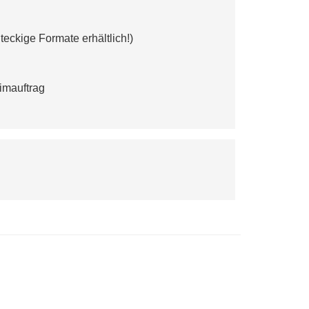
eckige Formate erhältlich!)
imauftrag