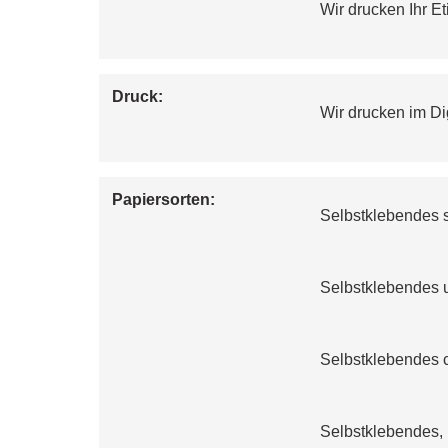
Wir drucken Ihr E
Druck:
Wir drucken im Di
Papiersorten:
Selbstklebendes s
Selbstklebendes u
Selbstklebendes c
Selbstklebendes, 