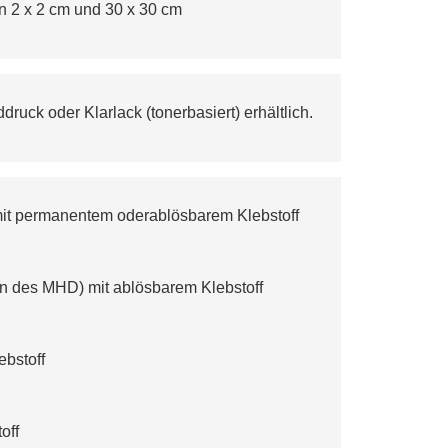
n 2 x 2 cm und 30 x 30 cm 
ruck oder Klarlack (tonerbasiert) erhältlich.
 mit permanentem oderablösbarem Klebstoff
ln des MHD) mit ablösbarem Klebstoff
ebstoff
off