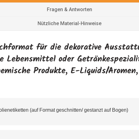
Fragen & Antworten
Nützliche Material-Hinweise
chformat für die dekorative Ausstattu
re Lebensmittel oder Getränkespezial
chemische Produkte, E-Liquids/Aromen
lienetiketten (auf Format geschnitten/ gestanzt auf Bogen)