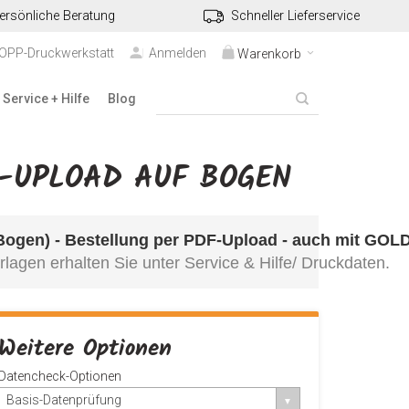
ersönliche Beratung
Schneller Lieferservice
TOPP-Druckwerkstatt
Anmelden
Warenkorb
Service + Hilfe
Blog
F-UPLOAD AUF BOGEN
 Bogen) - Bestellung per PDF-Upload - auch mit GOLD-
rlagen erhalten Sie unter 
Service & Hilfe/ Druckdaten
.
Weitere Optionen
Datencheck-Optionen
Basis-Datenprüfung