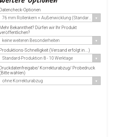
Weitere Optionen
Datencheck-Optionen
76 mm Rollenkern + Außenwicklung (Standard)
Mehr Bekanntheit? Dürfen wir Ihr Produkt
veröffentlichen?
keine weiteren Besonderheiten
Produktions-Schnelligkeit (Versand erfolgt in....)
Standard-Produktion 8 - 10 Werktage
Druckdatenfreigabe/ Korrekturabzug/ Probedruck
(Bitte wählen)
ohne Korrekturabzug