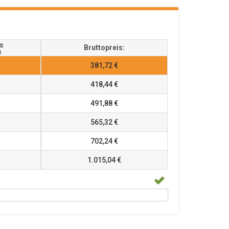
s
Bruttopreis:
)
381,72 €
418,44 €
491,88 €
565,32 €
702,24 €
1.015,04 €