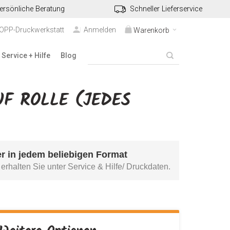
ersönliche Beratung
Schneller Lieferservice
TOPP-Druckwerkstatt
Anmelden
Warenkorb
Service + Hilfe
Blog
UF ROLLE (JEDES
r in jedem beliebigen Format 
erhalten Sie unter 
Service & Hilfe/ Druckdaten
.