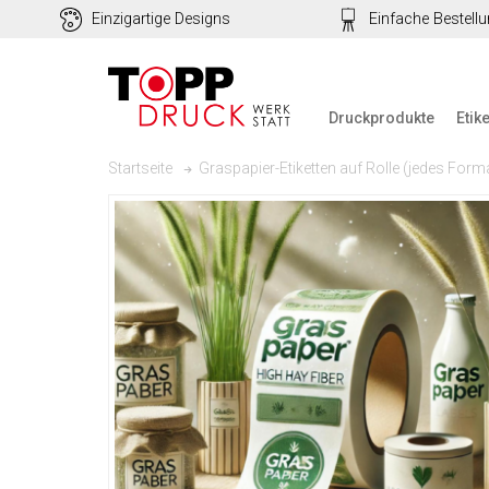
Einzigartige Designs
Einfache Bestell
Druckprodukte
Etik
Graspapier-Etiketten auf Rolle (jedes Forma
Startseite