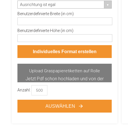
Ausrichtung ist egal
Benutzerdefinierte Breite (in cm)
Benutzerdefinierte Höhe (in cm)
Individuelles Format erstellen
Upload Graspapieretiketten auf Rolle
Jetzt Pdf schon hochladen und von der
Produktvorschau profitieren.
Anzahl:
AUSWÄHLEN