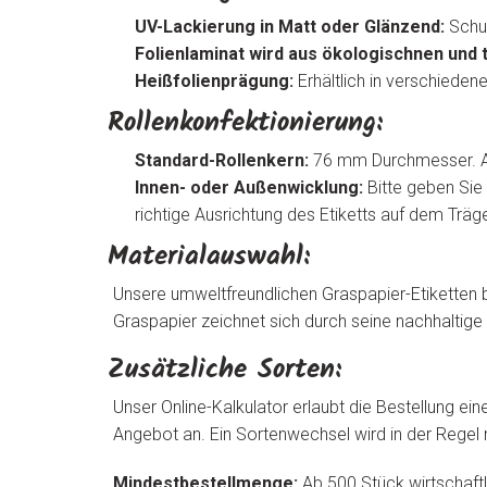
UV-Lackierung in Matt oder Glänzend:
Schut
Folienlaminat wird aus ökologischnen und 
Heißfolienprägung:
Erhältlich in verschieden
Rollenkonfektionierung:
Standard-Rollenkern:
76 mm Durchmesser. A
Innen- oder Außenwicklung:
Bitte geben Sie 
richtige Ausrichtung des Etiketts auf dem Trä
Materialauswahl:
Unsere umweltfreundlichen Graspapier-Etiketten 
Graspapier zeichnet sich durch seine nachhaltig
Zusätzliche Sorten:
Unser Online-Kalkulator erlaubt die Bestellung ei
Angebot an. Ein Sortenwechsel wird in der Regel 
Mindestbestellmenge:
Ab 500 Stück wirtschaftli