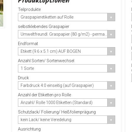
Produktoptionen
Teilprodukte
Graspapieretiketten auf Rolle
selbstklebendes Graspapier
Umweltfreundl. Graspapier (80 g/m2) - permanent-haftender Klebstoff
Endformat
Etikett (9.6 x 5.1 cm) AUF BOGEN
Anzahl Sorten/ Sortenwechsel
1 Sorte
Druck
Farbdruck 4:0 einseitig (auf Graspapier)
Anzahl der Etiketten pro Rolle
Anzahl/ Rolle 1000 Etiketten (Standard)
Schutzlack/ Folierung/ Heißfolienprägung
kein Lack/ keine Veredelung
Ausrichtung