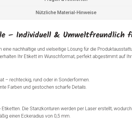
Nützliche Material-Hinweise
le – Individuell & Umweltfreundlich 
n eine nachhaltige und vielseitige Lösung für die Produktausstat
 erhalten Ihr Etikett im Wunschformat, perfekt abgestimmt auf Ih
at – rechteckig, rund oder in Sonderformen.
llante Farben und gestochen scharfe Details.
 Etiketten. Die Stanzkonturen werden per Laser erstellt, wodurc
äßig einen Eckeradius von 0,5 mm.