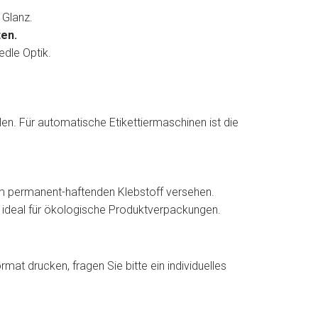
 Glanz.
ten.
edle Optik.
en. Für automatische Etikettiermaschinen ist die
em permanent-haftenden Klebstoff versehen.
– ideal für ökologische Produktverpackungen.
mat drucken, fragen Sie bitte ein individuelles