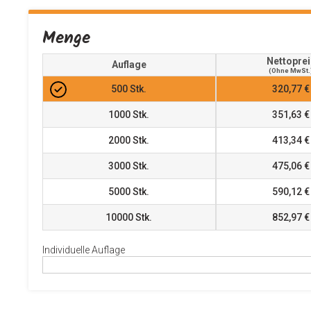
Menge
Nettoprei
Auflage
(ohne MwSt.
500
Stk.
320,77 €
1000
Stk.
351,63 €
2000
Stk.
413,34 €
3000
Stk.
475,06 €
5000
Stk.
590,12 €
10000
Stk.
852,97 €
Individuelle Auflage