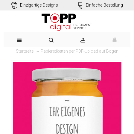
Einzigartige Designs
Einfache Bestellung
Papieretiketten per PDF-Upload auf Bogen
Startseite