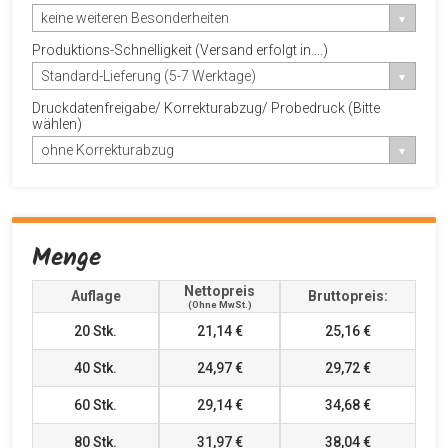
keine weiteren Besonderheiten
Produktions-Schnelligkeit (Versand erfolgt in....)
Standard-Lieferung (5-7 Werktage)
Druckdatenfreigabe/ Korrekturabzug/ Probedruck (Bitte
wählen)
ohne Korrekturabzug
Menge
Nettopreis
Auflage
Bruttopreis:
(ohne MwSt.)
20
Stk.
21,14 €
25,16 €
40
Stk.
24,97 €
29,72 €
60
Stk.
29,14 €
34,68 €
80
Stk.
31,97 €
38,04 €