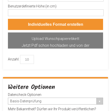
Benutzerdefinierte Höhe (in cm)
Individuelles Format erstellen
Upload Wunschpapieretikett
Jetzt Pdf schon hochladen und von der
Produktvorschau profitieren.
Anzahl:
Weitere Optionen
Datencheck-Optionen
Basis-Datenprüfung
Mehr Bekanntheit? Dürfen wir Ihr Produkt veröffentlichen?