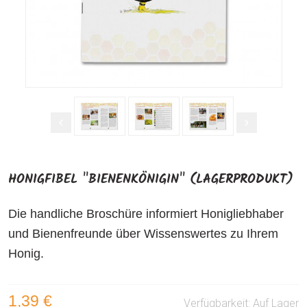
HONIGFIBEL "BIENENKÖNIGIN" (LAGERPRODUKT)
Die handliche Broschüre informiert Honigliebhaber
und Bienenfreunde über Wissenswertes zu Ihrem
Honig.
1,39 €
Verfügbarkeit:
Auf Lager