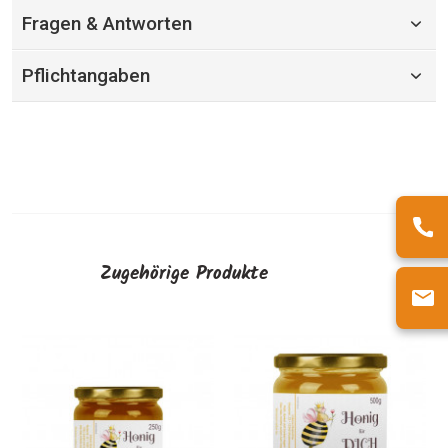
Fragen & Antworten
Pflichtangaben
Zugehörige Produkte
Große
Visitenkart