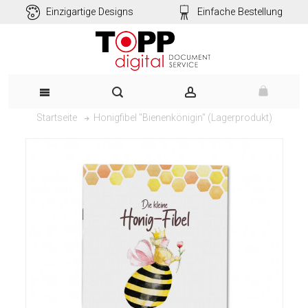
Einzigartige Designs
Einfache Bestellung
Honigfibel "Bienenkönigin" (Lagerprodukt)
Startseite