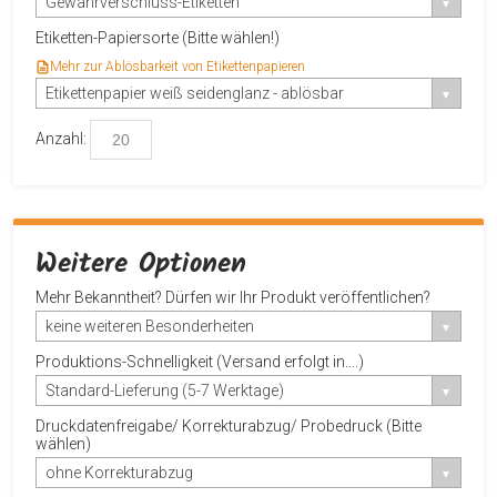
Gewährverschluss-Etiketten
Etiketten-Papiersorte (Bitte wählen!)
Mehr zur Ablösbarkeit von Etikettenpapieren
Etikettenpapier weiß seidenglanz - ablösbar
Anzahl:
Weitere Optionen
Mehr Bekanntheit? Dürfen wir Ihr Produkt veröffentlichen?
keine weiteren Besonderheiten
Produktions-Schnelligkeit (Versand erfolgt in....)
Standard-Lieferung (5-7 Werktage)
Druckdatenfreigabe/ Korrekturabzug/ Probedruck (Bitte
wählen)
ohne Korrekturabzug