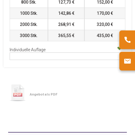
800
Stk.
127,73 €
152,00 €
1000
Stk.
142,86 €
170,00 €
2000
Stk.
268,91 €
320,00 €
3000
Stk.
365,55 €
435,00 €
Individuelle Auflage
Angebot als PDF