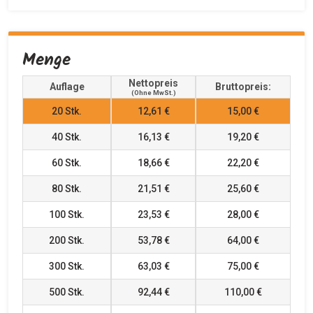
Menge
Nettopreis
Auflage
Bruttopreis:
(ohne MwSt.)
20
Stk.
12,61 €
15,00 €
40
Stk.
16,13 €
19,20 €
60
Stk.
18,66 €
22,20 €
80
Stk.
21,51 €
25,60 €
100
Stk.
23,53 €
28,00 €
200
Stk.
53,78 €
64,00 €
300
Stk.
63,03 €
75,00 €
500
Stk.
92,44 €
110,00 €