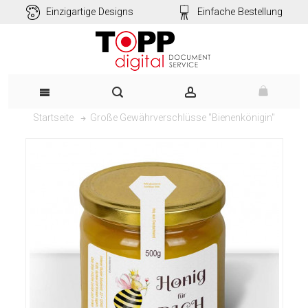
Einzigartige Designs
Einfache Bestellung
Große Gewährverschlüsse "Bienenkönigin"
Startseite