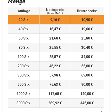
Menge
Nettopreis
Auflage
Bruttopreis:
(ohne MwSt.)
20
Stk.
9,16 €
10,90 €
40
Stk.
16,47 €
19,60 €
60
Stk.
21,68 €
25,80 €
80
Stk.
25,55 €
30,40 €
100
Stk.
28,57 €
34,00 €
200
Stk.
46,22 €
55,00 €
300
Stk.
57,98 €
69,00 €
500
Stk.
75,63 €
90,00 €
1000
Stk.
117,65 €
140,00 €
3000
Stk.
289,92 €
345,00 €