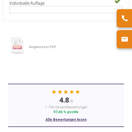
Individuelle Auflage
Angebot als PDF
★★★★★
4.8
/5
1.796 Gesamtbewertungen
97,66 % positiv
Alle Bewertungen lesen