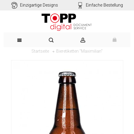
Einzigartige Designs
Einfache Bestellung
Bieretiketten "Maximilian"
Startseite