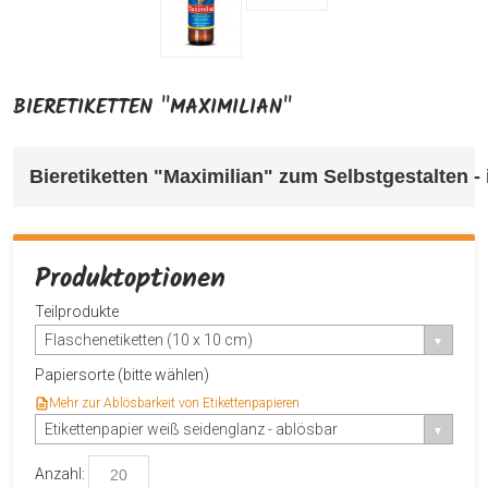
BIERETIKETTEN "MAXIMILIAN"
Bieretiketten "Maximilian" 
zum Selbstgestalten - 
Produktoptionen
Teilprodukte
Flaschenetiketten (10 x 10 cm)
Papiersorte (bitte wählen)
Mehr zur Ablösbarkeit von Etikettenpapieren
Etikettenpapier weiß seidenglanz - ablösbar
Anzahl: