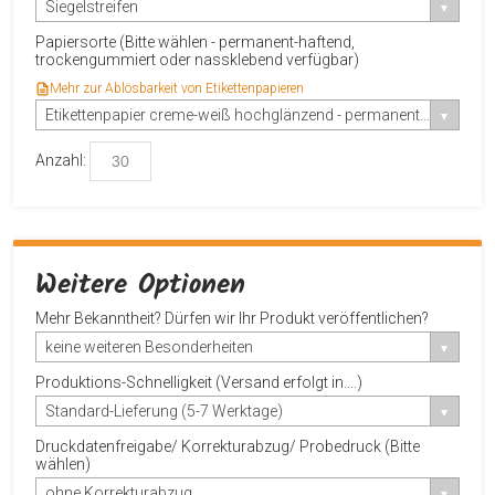
Siegelstreifen
Papiersorte (Bitte wählen - permanent-haftend,
trockengummiert oder nassklebend verfügbar)
Mehr zur Ablösbarkeit von Etikettenpapieren
Etikettenpapier creme-weiß hochglänzend - permanent-haftend
Anzahl:
Weitere Optionen
Mehr Bekanntheit? Dürfen wir Ihr Produkt veröffentlichen?
keine weiteren Besonderheiten
Produktions-Schnelligkeit (Versand erfolgt in....)
Standard-Lieferung (5-7 Werktage)
Druckdatenfreigabe/ Korrekturabzug/ Probedruck (Bitte
wählen)
ohne Korrekturabzug