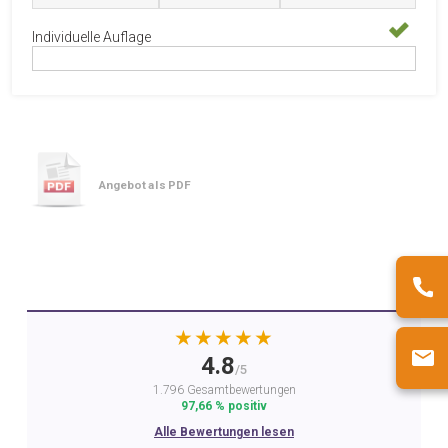
Individuelle Auflage
Angebot als PDF
★★★★★
4.8
/5
1.796 Gesamtbewertungen
97,66 % positiv
Alle Bewertungen lesen