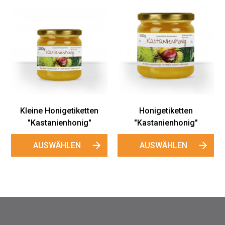
Runde Etiketten
"Kastanienhonig"
AUSWÄHLEN
Honigetiketten
"Kastanienhonig"
AUSWÄHLEN