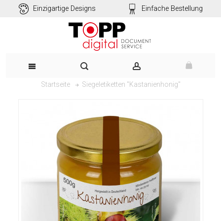
Einzigartige Designs
Einfache Bestellung
Siegeletiketten "Kastanienhonig"
Startseite