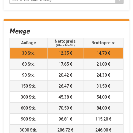
Menge
Nettopreis
Auflage
Bruttopreis:
(ohne MwSt.)
30
Stk.
12,35 €
14,70 €
60
Stk.
17,65 €
21,00 €
90
Stk.
20,42 €
24,30 €
150
Stk.
26,47 €
31,50 €
300
Stk.
45,38 €
54,00 €
600
Stk.
70,59 €
84,00 €
900
Stk.
96,81 €
115,20 €
3000
Stk.
206,72 €
246,00 €