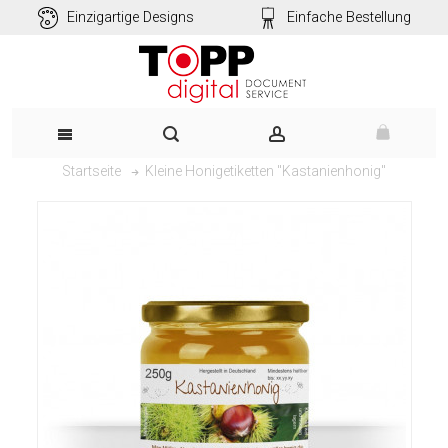
Einzigartige Designs
Einfache Bestellung
Kleine Honigetiketten "Kastanienhonig"
Startseite