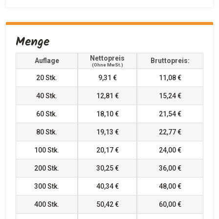
Menge
Nettopreis
Auflage
Bruttopreis:
(ohne MwSt.)
20
Stk.
9,31 €
11,08 €
40
Stk.
12,81 €
15,24 €
60
Stk.
18,10 €
21,54 €
80
Stk.
19,13 €
22,77 €
100
Stk.
20,17 €
24,00 €
200
Stk.
30,25 €
36,00 €
300
Stk.
40,34 €
48,00 €
400
Stk.
50,42 €
60,00 €