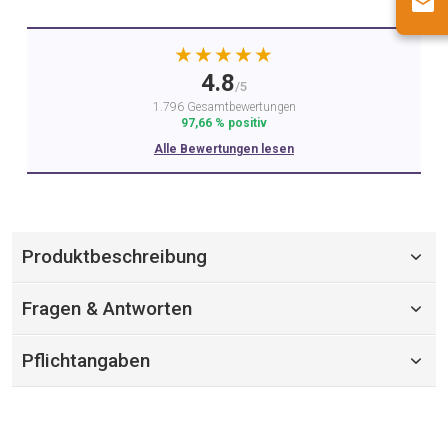
★★★★★
4.8
/5
1.796 Gesamtbewertungen
97,66 % positiv
Alle Bewertungen lesen
Produktbeschreibung
Fragen & Antworten
Pflichtangaben