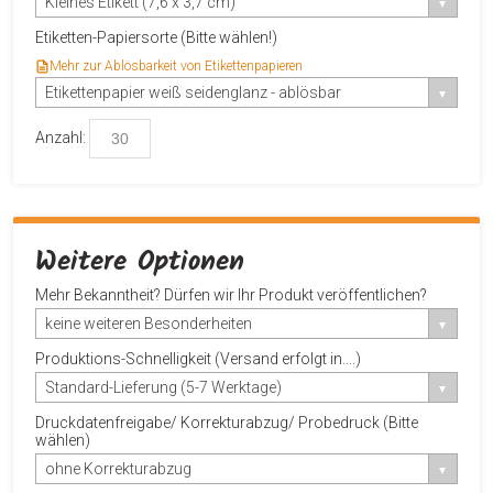
Kleines Etikett (7,6 x 3,7 cm)
Etiketten-Papiersorte (Bitte wählen!)
Mehr zur Ablösbarkeit von Etikettenpapieren
Etikettenpapier weiß seidenglanz - ablösbar
Anzahl:
Weitere Optionen
Mehr Bekanntheit? Dürfen wir Ihr Produkt veröffentlichen?
keine weiteren Besonderheiten
Produktions-Schnelligkeit (Versand erfolgt in....)
Standard-Lieferung (5-7 Werktage)
Druckdatenfreigabe/ Korrekturabzug/ Probedruck (Bitte
wählen)
ohne Korrekturabzug