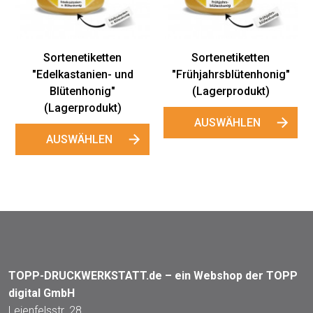
Sortenetiketten
Sortenetiketten
"Edelkastanien- und
"Frühjahrsblütenhonig"
Blütenhonig"
(Lagerprodukt)
(Lagerprodukt)
AUSWÄHLEN
AUSWÄHLEN
TOPP-DRUCKWERKSTATT.de – ein Webshop der TOPP
digital GmbH
Leienfelsstr. 28