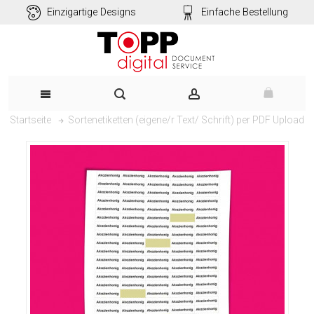
Einzigartige Designs
Einfache Bestellung
Sortenetiketten (eigene/r Text/ Schrift) per PDF Upload
Startseite