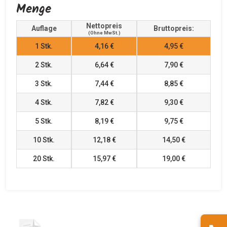
Menge
Nettopreis
Auflage
Bruttopreis:
(ohne MwSt.)
1
Stk.
4,16 €
4,95 €
2
Stk.
6,64 €
7,90 €
3
Stk.
7,44 €
8,85 €
4
Stk.
7,82 €
9,30 €
5
Stk.
8,19 €
9,75 €
10
Stk.
12,18 €
14,50 €
20
Stk.
15,97 €
19,00 €