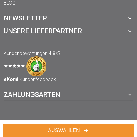
BLOG
NEWSLETTER
UNSERE LIEFERPARTNER
Kundenbewertungen
4.8/5
★★★★★
eKomi
Kundenfeedback
ZAHLUNGSARTEN
AUSWÄHLEN
© 2021 TOPP-DRUCKWERKSTATT.de – ein Webshop von der