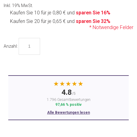
Inkl. 19% MwSt.
Kaufen Sie 10 für je
0,80 €
und
sparen Sie
16
%
Kaufen Sie 20 für je
0,65 €
und
sparen Sie
32
%
* Notwendige Felder
Anzahl:
★★★★★
4.8
/5
1.796 Gesamtbewertungen
97,66 % positiv
Alle Bewertungen lesen