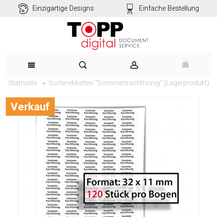
Einzigartige Designs
Einfache Bestellung
Sortenetiketten "Sommertrachthonig" (Lagerprodukt)
Startseite
Verkauf