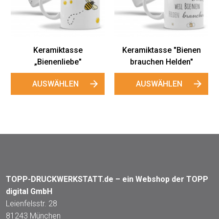
Bienen"
AUSWÄHLEN
Keramiktasse "Bienen
brauchen Helden"
AUSWÄHLEN
TOPP-DRUCKWERKSTATT.de – ein Webshop der TOPP
digital GmbH
Leienfelsstr. 28
81243 München