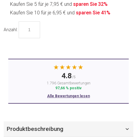
Kaufen Sie 5 für je
7,95 €
und
sparen Sie
32
%
Kaufen Sie 10 für je
6,95 €
und
sparen Sie
41
%
Anzahl:
★★★★★
4.8
/5
1.796 Gesamtbewertungen
97,66 % positiv
Alle Bewertungen lesen
Produktbeschreibung