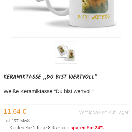
KERAMIKTASSE „DU BIST WERTVOLL"
Weiße Keramiktasse "Du bist wertvoll"
11,64 €
Verfügbarkeit:
Auf Lager
Inkl. 19% MwSt.
Kaufen Sie 2 für je
8,95 €
und
sparen Sie
24
%