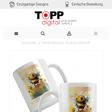
Einzigartige Designs
Einfache Bestellung
Keramiktasse „Du bist wertvoll"
Startseite